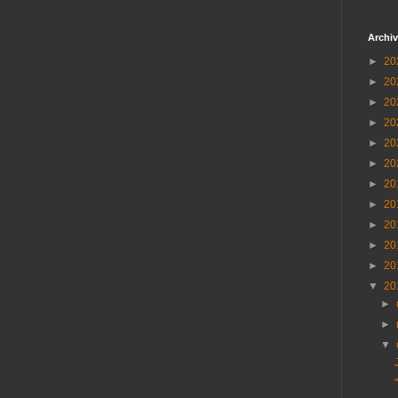
Archiv
►
20
►
20
►
20
►
20
►
20
►
20
►
20
►
20
►
20
►
20
►
20
▼
20
►
►
▼