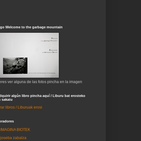
ogo Welcome to the garbage mountain
eres ver alguna de las fotos pincha en la imagen
dquirir algún libro pincha aquí / Liburu bat erosteko
 sakatu
r libros / Liburuak erosi
oradores
IMAGINA BIOTEK
joseba zabalza