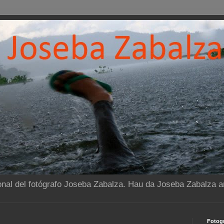
onal del fotógrafo Joseba Zabalza. Hau da Joseba Zabalza ar
Fotogr