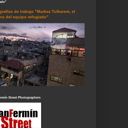
ado"
grafías de trabajo "Markaz Tulkarem, el
rno del equipo refugiado"
ermín Street Photographers