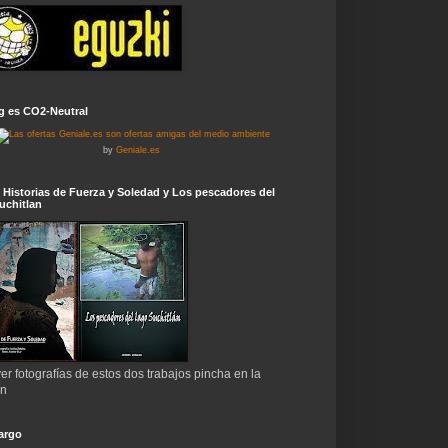
g es CO2-Neutral
by
Geniale.es
 Historias de Fuerza y Soledad y Los pescadores del
uchitlan
er fotografías de estos dos trabajos pincha en la
en
argo