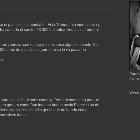
e ni patético ni lamentable. Esta "Señora" se merece eso y
a subiudo el sueldo 23.000€ mientras veo a mi alrededor
 unas chorizas como para que les pase algo semejante. Su
.000 euros de más se aseguro que se le va pasando.
tar.
Para v
azgaz
Vídeo
 andara mal al fin de mes como yo.Probablemente no porque
ambien ganara como Barcina una buena pasta.En este tipo de
licenciados,etc,etc en fin gente que no handa como
cual viven todos