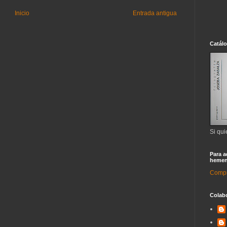
Inicio
Entrada antigua
Catál
Si qui
Para a
hemen
Compra
Colab