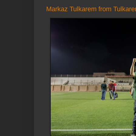
Markaz Tulkarem from Tulkare