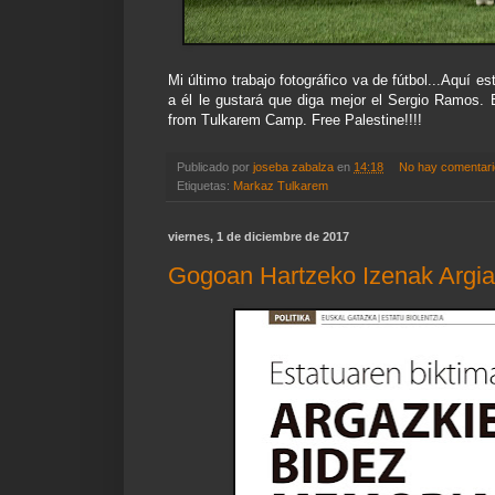
Mi último trabajo fotográfico va de fútbol...Aquí 
a él le gustará que diga mejor el Sergio Ramos
from Tulkarem Camp. Free Palestine!!!!
Publicado por
joseba zabalza
en
14:18
No hay comentar
Etiquetas:
Markaz Tulkarem
viernes, 1 de diciembre de 2017
Gogoan Hartzeko Izenak Argia