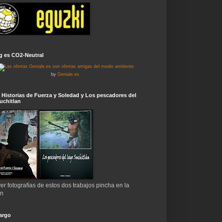
g es CO2-Neutral
by
Geniale.es
 Historias de Fuerza y Soledad y Los pescadores del
uchitlan
er fotografías de estos dos trabajos pincha en la
en
argo