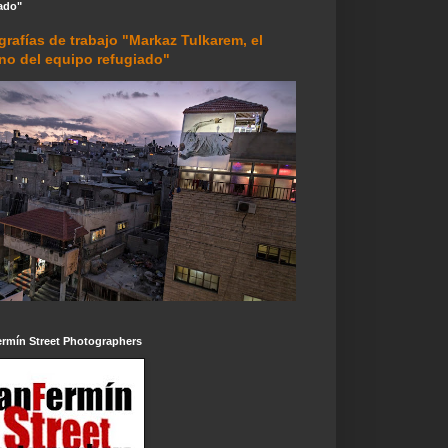
ado"
grafías de trabajo "Markaz Tulkarem, el
rno del equipo refugiado"
ermín Street Photographers