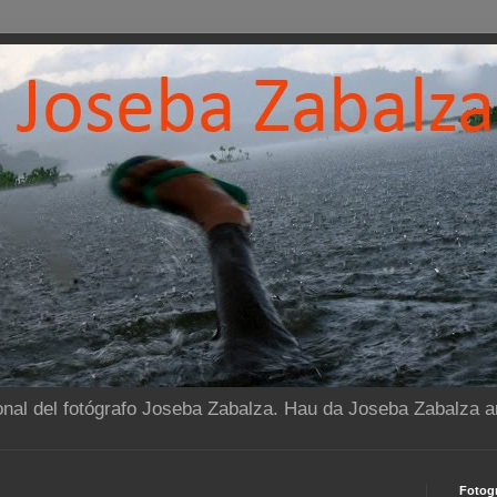
onal del fotógrafo Joseba Zabalza. Hau da Joseba Zabalza ar
Fotogr