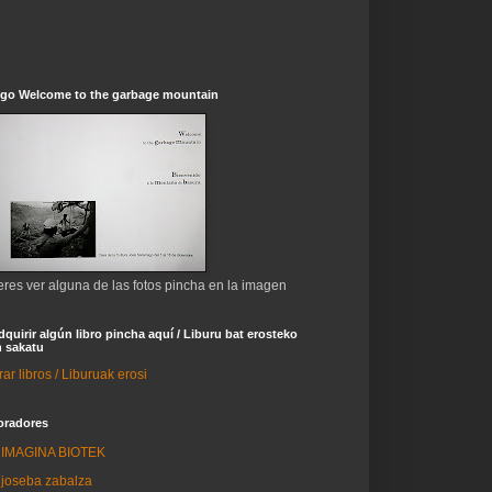
ogo Welcome to the garbage mountain
eres ver alguna de las fotos pincha en la imagen
dquirir algún libro pincha aquí / Liburu bat erosteko
 sakatu
r libros / Liburuak erosi
oradores
IMAGINA BIOTEK
joseba zabalza