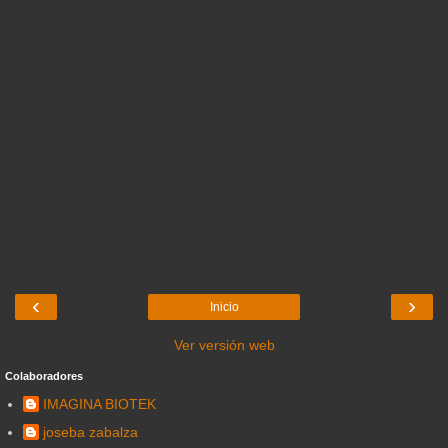
‹
›
Inicio
Ver versión web
Colaboradores
IMAGINA BIOTEK
joseba zabalza