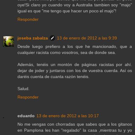
oye!Si claro yo cuando voy a Australia tambien soy "majo"
igual es que "me tengo que hacer un poco el majo"!
Responder
joseba zabalza
13 de enero de 2012 a las 9:39
Desde luego prefiero a los que he mancionado, que a
cualquier racista como vosotros, sea de donde sea.
Además, tenéis un montón de páginas racistas por ahí.
dejar de joder y juntaros con los de vuestra cuerda. Así os
daréis cuenta de cuanta razón tenéis.
Salud.
Responder
eduardo
13 de enero de 2012 a las 10:17
No me vengas con chorradas que sabes que a los gitanos
en Pamplona les han "regalado" la casa ,mientras tu y yo