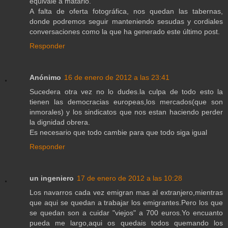
equivale a matarlo.
A falta de oferta fotográfica, nos quedan las tabernas,
donde podremos seguir manteniendo sesudas y cordiales
conversaciones como la que ha generado este último post.
Responder
Anónimo
16 de enero de 2012 a las 23:41
Sucedera otra vez no lo dudes.la culpa de todo esto la
tienen las democracias europeas,los mercados(que son
inmorales) y los sindicatos que nos estan haciendo perder
la dignidad obrera.
Es necesario que todo cambie para que todo siga igual
Responder
un ingeniero
17 de enero de 2012 a las 10:28
Los navarros cada vez emigran mas al extranjero,mientras
que aqui se quedan a trabajar los emigrantes.Pero los que
se quedan son a cuidar "viejos" a 700 euros.Yo encuanto
pueda me largo,aqui os quedais todos quemando los