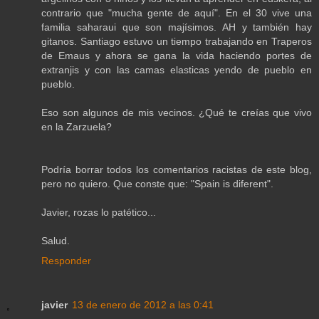
contrario que "mucha gente de aquí". En el 30 vive una
familia saharaui que son majísimos. AH y también hay
gitanos. Santiago estuvo un tiempo trabajando en Traperos
de Emaus y ahora se gana la vida haciendo portes de
extranjis y con las camas elasticas yendo de pueblo en
pueblo.
Eso son algunos de mis vecinos. ¿Qué te creías que vivo
en la Zarzuela?
Podría borrar todos los comentarios racistas de este blog,
pero no quiero. Que conste que: "Spain is diferent".
Javier, rozas lo patético...
Salud.
Responder
javier
13 de enero de 2012 a las 0:41