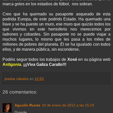
marca goles en los estadios de fútbol, nos sobran.
Creo que ha quemado su pasaporte asqueado de esta
podrida Europa, de este podrido Estado. Ha quemado una
llave y se ha puesto un muro, ese muro que quizás todos los
que vivimos en este hemisferio nos merecemos por
ladrones y cobardes. Sin pasaporte no se puede viajar a
muchos lugares, lo mismo que les pasa a los miles de
millones de pobres del planeta. Él se ha igualado con todos
ellos, y de manera pública, sin esconderse.
Podéis seguir todos los trabajos de
Xosé
en su página web
Antigonia
.
¡¡¡Viva Galiza Carallo!!!
joseba zabalza
en
12:53
26 comentarios:
Agustín Rueda
10 de enero de 2012 a las 15:23
Grande.