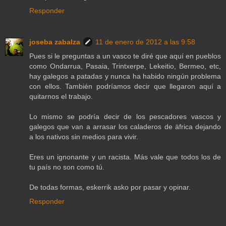
Responder
joseba zabalza
11 de enero de 2012 a las 9:58
Pues si le preguntas a un vasco te diré que aquí en pueblos
como Ondarrua, Pasaia, Trintxerpe, Lekeitio, Bermeo, etc,
hay galegos a patadas y nunca ha habido ningún problema
con ellos. También podríamos decir que llegaron aquí a
quitarnos el trabajo.
Lo mismo se podría decir de los pescadores vascos y
galegos que van a arrasar los caladeros de äfrica dejando
a los nativos sin medios para vivir.
Eres un ignonante y un racista. Más vale que todos los de
tu país no son como tú.
De todas formas, eskerrik asko por pasar y opinar.
Responder