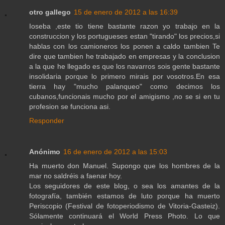
otro gallego
15 de enero de 2012 a las 16:39
Ioseba ,este tio tiene bastante razon yo trabajo en la
construccion y los portugueses estan "tirando" los precios,si
hablas con los camioneros los ponen a caldo tambien Te
dire que tambien he trabajado en empresas y la conclusion
a la que he llegado es que los navarros sois gente bastante
insolidaria porque lo primero mirais por vosotros.En esa
tierra hay "mucho palanqueo" como decimos los
cubanos,funcionais mucho por el amigismo ,no se si en tu
profesion se funciona asi.
Responder
Anónimo
16 de enero de 2012 a las 15:03
Ha muerto don Manuel. Supongo que los hombres de la
mar no saldréis a faenar hoy.
Los seguidores de este blog, o sea los amantes de la
fotografía, también estamos de luto porque ha muerto
Periscopio (Festival de fotoperiodismo de Vitoria-Gasteiz).
Sólamente continuará el World Press Photo. Lo que