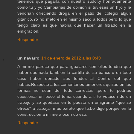
tenemos que pagarla con nuestro sudor,y honradamente
como tu y yo.Cambiarias de opinion si tuvieses un hijo y le
vendrian ofreciendo droga en el patio del colegio algun
gitanico.Yo no meto en el mismo saco a todos,pero lo que
tengo claro es que habria que hacer un filtrado en la
emigracion.
Responder
un navarro
14 de enero de 2012 a las 0:49
A mi me parece que para igualarse con ellos tendria que
haber quemado tambien la cartilla de su banco o en todo
caso haber donado sus fondos al Centro del que
hablas.Respecto a los comentarios anteriores quizas en las
formas no sean del todo correctas ,pero te podrias
cuestionar un poco el tema cuando a ti te votasen de un
trabajo y se quedase en tu puesto un emigrante "que se
ofrece" a trabajar mas barato que tu.Lo digo porque en la
construccion a mi me a ocurrido eso.
Responder