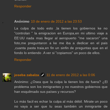
Responder
Anónimo
10 de enero de 2012 a las 23:53
La culpa de todo esto ,la tienen los gobiernos ke no
"controlan " la emigracion en Europa,en mi ultimo viaje a
EE:UU nada mas llegar al aeropuerto "me sacaron" una
foto,me preguntaron a ke me iba a dedicar en el pais
,cuanta pasta traia,en fin un sinfin de preguntas que en el
fondo lo entiendo .A ver si "copiamos" un poco de ellos.
Responder
joseba zabalza
11 de enero de 2012 a las 0:06
Anónimo: ¿Osea que la culpa la tienen los de fuera? ¿El
problema son los inmigrantes y no nuestros gobiernos que
han esquilmado sus países y recursos?
Lo más facil es echar la culpa al más débil. Mirate un poco
no vaya a ser que tu seas también un inmigrante de