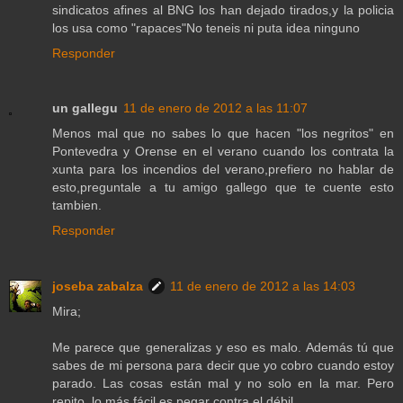
sindicatos afines al BNG los han dejado tirados,y la policia
los usa como "rapaces"No teneis ni puta idea ninguno
Responder
un gallegu
11 de enero de 2012 a las 11:07
Menos mal que no sabes lo que hacen "los negritos" en
Pontevedra y Orense en el verano cuando los contrata la
xunta para los incendios del verano,prefiero no hablar de
esto,preguntale a tu amigo gallego que te cuente esto
tambien.
Responder
joseba zabalza
11 de enero de 2012 a las 14:03
Mira;
Me parece que generalizas y eso es malo. Además tú que
sabes de mi persona para decir que yo cobro cuando estoy
parado. Las cosas están mal y no solo en la mar. Pero
repito, lo más fácil es pegar contra el débil.