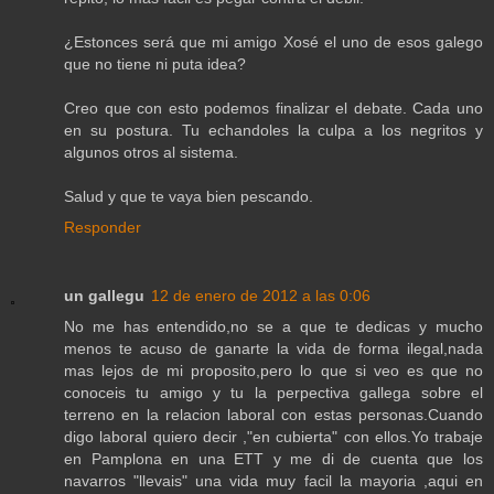
¿Estonces será que mi amigo Xosé el uno de esos galego
que no tiene ni puta idea?
Creo que con esto podemos finalizar el debate. Cada uno
en su postura. Tu echandoles la culpa a los negritos y
algunos otros al sistema.
Salud y que te vaya bien pescando.
Responder
un gallegu
12 de enero de 2012 a las 0:06
No me has entendido,no se a que te dedicas y mucho
menos te acuso de ganarte la vida de forma ilegal,nada
mas lejos de mi proposito,pero lo que si veo es que no
conoceis tu amigo y tu la perpectiva gallega sobre el
terreno en la relacion laboral con estas personas.Cuando
digo laboral quiero decir ,"en cubierta" con ellos.Yo trabaje
en Pamplona en una ETT y me di de cuenta que los
navarros "llevais" una vida muy facil la mayoria ,aqui en