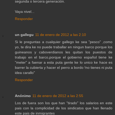
segunda o tercera generación.
Vaya nivel...
Responder
un gallegu
11 de enero de 2012 a las 2:10
Si le preguntas a cualquier gallego ke sea "pesco" ,como
yo, te dira ke no puede traballar en ningun barco porque los
guineanos y caboverdianos les quitan los puestos de
trabajo en el barco,porque el gobierno español tiene ke
"meter" a faenar a esta puta gente ke lo unico ke hace es
barrer la cubierta y hacer el perro a bordo !no tienes ni puta
idea carallo"
Responder
Anónimo
11 de enero de 2012 a las 2:55
Los de fuera son los que han "tirado" los salarios en este
pais con la complicidad de los sindicatos que han llenado
este pais de inmigrantes