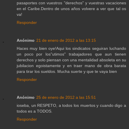
pasaportes con vuestros "derechos" y vuestras vacaciones
en el Caribe.Dentro de unos años volvere a ver que tal os
va!
Responder
Anónimo
21 de enero de 2012 a las 13:15
Haces muy bien oye!Aqui los sindicatos seguiran luchando
un poco por los"utimos" trabajadores que aun tienen
derechos y solo piensan con una mentalidad absoleta en su
jubilacion egoistamente y en traer mano de obra barata
para tirar los sueldos. Mucha suerte y que te vaya bien
Responder
Anónimo
25 de enero de 2012 a las 15:51
ioseba, un RESPETO, a todos los muertos y cuando digo a
todos es a TODOS.
Responder