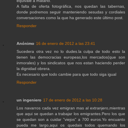
equivale a matarlo.
A falta de oferta fotográfica, nos quedan las tabernas,
donde podremos seguir manteniendo sesudas y cordiales
conversaciones como la que ha generado este último post.
Responder
Anónimo
16 de enero de 2012 a las 23:41
Sucedera otra vez no lo dudes.la culpa de todo esto la
tienen las democracias europeas,los mercados(que son
inmorales) y los sindicatos que nos estan haciendo perder
la dignidad obrera.
Es necesario que todo cambie para que todo siga igual
Responder
un ingeniero
17 de enero de 2012 a las 10:28
Los navarros cada vez emigran mas al extranjero,mientras
que aqui se quedan a trabajar los emigrantes.Pero los que
se quedan son a cuidar "viejos" a 700 euros.Yo encuanto
pueda me largo,aqui os quedais todos quemando los