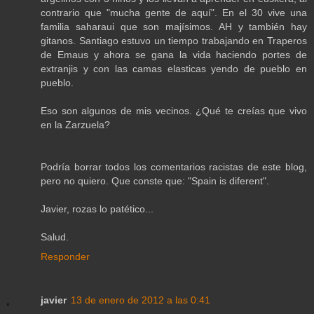
contrario que "mucha gente de aquí". En el 30 vive una
familia saharaui que son majísimos. AH y también hay
gitanos. Santiago estuvo un tiempo trabajando en Traperos
de Emaus y ahora se gana la vida haciendo portes de
extranjis y con las camas elasticas yendo de pueblo en
pueblo.
Eso son algunos de mis vecinos. ¿Qué te creías que vivo
en la Zarzuela?
Podría borrar todos los comentarios racistas de este blog,
pero no quiero. Que conste que: "Spain is diferent".
Javier, rozas lo patético...
Salud.
Responder
javier
13 de enero de 2012 a las 0:41