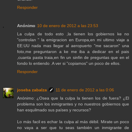
Responder
Anónimo
10 de enero de 2012 a las 23:53
La culpa de todo esto ,la tienen los gobiernos ke no
"controlan " la emigracion en Europa,en mi ultimo viaje a
EE:UU nada mas llegar al aeropuerto "me sacaron" una
foto,me preguntaron a ke me iba a dedicar en el pais
,cuanta pasta traia,en fin un sinfin de preguntas que en el
fondo lo entiendo .A ver si "copiamos" un poco de ellos.
Responder
joseba zabalza
11 de enero de 2012 a las 0:06
Anónimo: ¿Osea que la culpa la tienen los de fuera? ¿El
problema son los inmigrantes y no nuestros gobiernos que
han esquilmado sus países y recursos?
Lo más facil es echar la culpa al más débil. Mirate un poco
no vaya a ser que tu seas también un inmigrante de