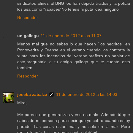
sindicatos afines al BNG los han dejado tirados,y la policia
los usa como "rapaces"No teneis ni puta idea ninguno
Responder
un gallegu
11 de enero de 2012 a las 11:07
Menos mal que no sabes lo que hacen "los negritos" en
Pontevedra y Orense en el verano cuando los contrata la
xunta para los incendios del verano,prefiero no hablar de
esto,preguntale a tu amigo gallego que te cuente esto
tambien.
Responder
joseba zabalza
11 de enero de 2012 a las 14:03
Mira;
Me parece que generalizas y eso es malo. Además tú que
sabes de mi persona para decir que yo cobro cuando estoy
parado. Las cosas están mal y no solo en la mar. Pero
repito, lo más fácil es pegar contra el débil.