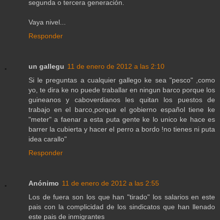
segunda o tercera generación.
Vaya nivel...
Responder
un gallegu
11 de enero de 2012 a las 2:10
Si le preguntas a cualquier gallego ke sea "pesco" ,como
yo, te dira ke no puede traballar en ningun barco porque los
guineanos y caboverdianos les quitan los puestos de
trabajo en el barco,porque el gobierno español tiene ke
"meter" a faenar a esta puta gente ke lo unico ke hace es
barrer la cubierta y hacer el perro a bordo !no tienes ni puta
idea carallo"
Responder
Anónimo
11 de enero de 2012 a las 2:55
Los de fuera son los que han "tirado" los salarios en este
pais con la complicidad de los sindicatos que han llenado
este pais de inmigrantes