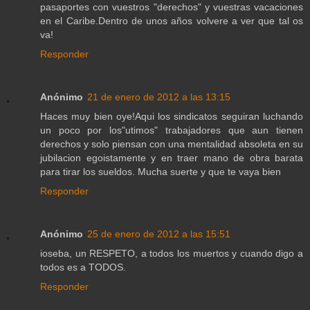
pasaportes con vuestros "derechos" y vuestras vacaciones
en el Caribe.Dentro de unos años volvere a ver que tal os
va!
Responder
Anónimo
21 de enero de 2012 a las 13:15
Haces muy bien oye!Aqui los sindicatos seguiran luchando
un poco por los"utimos" trabajadores que aun tienen
derechos y solo piensan con una mentalidad absoleta en su
jubilacion egoistamente y en traer mano de obra barata
para tirar los sueldos. Mucha suerte y que te vaya bien
Responder
Anónimo
25 de enero de 2012 a las 15:51
ioseba, un RESPETO, a todos los muertos y cuando digo a
todos es a TODOS.
Responder