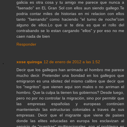
galicia es otra cosa y tu amigo me parece que nunca a
"faenado" en EL Gran Sol con ellos aun siendo gallego.Te
podria contar miles de historias en mi relacion con ellos
tanto "faenando" como haciendo "el turno de noche"con
alguno de ellos.Lo que si te diria es que el rollo del
contrabando se lo estan cargando "ellos" y por eso no me
caen nada de bien
Responder
xose quiroga
12 de enero de 2012 a las 1:52
Decir que los gallegos han arrimado el hombro me parece
mucho decir. Pretender una bondad en los gallegos que
emigraron es una idiotez del mismo calibre que decir que
los "negritos" que vienen aqui son malos o no arriman el
hombro. Que la culpa la tienen los gobiernos? Desde luego,
pero no por no controlar la migración, sino por permitir que
las empresas españolas y europeas continúen
manteniendo las estructuras coloniales a traves de sus
empresas. Decir que el migrante que viene de paises
donde las elites educadas en europa los esclavizan al
servicio de "nuestras" multinacionales, son el problema es