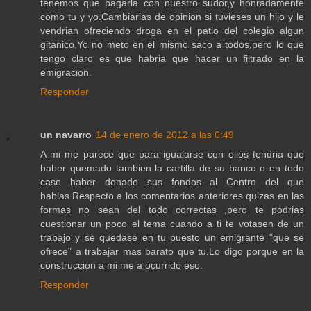
tenemos que pagarla con nuestro sudor,y honradamente
como tu y yo.Cambiarias de opinion si tuvieses un hijo y le
vendrian ofreciendo droga en el patio del colegio algun
gitanico.Yo no meto en el mismo saco a todos,pero lo que
tengo claro es que habria que hacer un filtrado en la
emigracion.
Responder
un navarro
14 de enero de 2012 a las 0:49
A mi me parece que para igualarse con ellos tendria que
haber quemado tambien la cartilla de su banco o en todo
caso haber donado sus fondos al Centro del que
hablas.Respecto a los comentarios anteriores quizas en las
formas no sean del todo correctas ,pero te podrias
cuestionar un poco el tema cuando a ti te votasen de un
trabajo y se quedase en tu puesto un emigrante "que se
ofrece" a trabajar mas barato que tu.Lo digo porque en la
construccion a mi me a ocurrido eso.
Responder