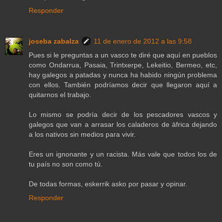
Responder
joseba zabalza
11 de enero de 2012 a las 9:58
Pues si le preguntas a un vasco te diré que aquí en pueblos
como Ondarrua, Pasaia, Trintxerpe, Lekeitio, Bermeo, etc,
hay galegos a patadas y nunca ha habido ningún problema
con ellos. También podríamos decir que llegaron aquí a
quitarnos el trabajo.
Lo mismo se podría decir de los pescadores vascos y
galegos que van a arrasar los caladeros de äfrica dejando
a los nativos sin medios para vivir.
Eres un ignonante y un racista. Más vale que todos los de
tu país no son como tú.
De todas formas, eskerrik asko por pasar y opinar.
Responder