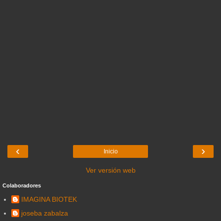
‹
›
Inicio
Ver versión web
Colaboradores
IMAGINA BIOTEK
joseba zabalza