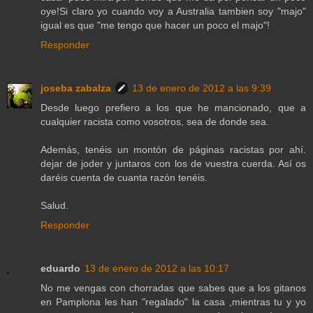
oye!Si claro yo cuando voy a Australia tambien soy "majo"
igual es que "me tengo que hacer un poco el majo"!
Responder
joseba zabalza
13 de enero de 2012 a las 9:39
Desde luego prefiero a los que he mancionado, que a
cualquier racista como vosotros, sea de donde sea.
Además, tenéis un montón de páginas racistas por ahí.
dejar de joder y juntaros con los de vuestra cuerda. Así os
daréis cuenta de cuanta razón tenéis.
Salud.
Responder
eduardo
13 de enero de 2012 a las 10:17
No me vengas con chorradas que sabes que a los gitanos
en Pamplona les han "regalado" la casa ,mientras tu y yo