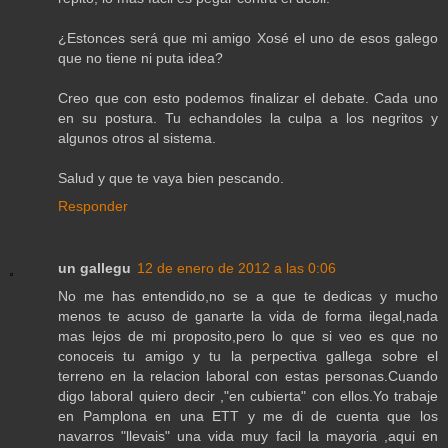
¿Estonces será que mi amigo Xosé el uno de esos galego
que no tiene ni puta idea?
Creo que con esto podemos finalizar el debate. Cada uno
en su postura. Tu echandoles la culpa a los negritos y
algunos otros al sistema.
Salud y que te vaya bien pescando.
Responder
un gallegu
12 de enero de 2012 a las 0:06
No me has entendido,no se a que te dedicas y mucho
menos te acuso de ganarte la vida de forma ilegal,nada
mas lejos de mi proposito,pero lo que si veo es que no
conoceis tu amigo y tu la perpectiva gallega sobre el
terreno en la relacion laboral con estas personas.Cuando
digo laboral quiero decir ,"en cubierta" con ellos.Yo trabaje
en Pamplona en una ETT y me di de cuenta que los
navarros "llevais" una vida muy facil la mayoria ,aqui en