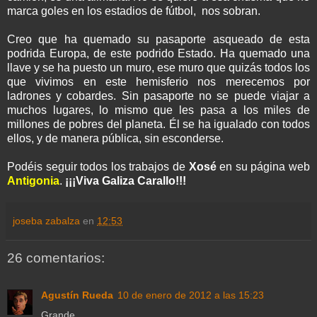
marca goles en los estadios de fútbol, nos sobran.
Creo que ha quemado su pasaporte asqueado de esta
podrida Europa, de este podrido Estado. Ha quemado una
llave y se ha puesto un muro, ese muro que quizás todos los
que vivimos en este hemisferio nos merecemos por
ladrones y cobardes. Sin pasaporte no se puede viajar a
muchos lugares, lo mismo que les pasa a los miles de
millones de pobres del planeta. Él se ha igualado con todos
ellos, y de manera pública, sin esconderse.
Podéis seguir todos los trabajos de
Xosé
en su página web
Antigonia
.
¡¡¡Viva Galiza Carallo!!!
joseba zabalza
en
12:53
26 comentarios:
Agustín Rueda
10 de enero de 2012 a las 15:23
Grande.