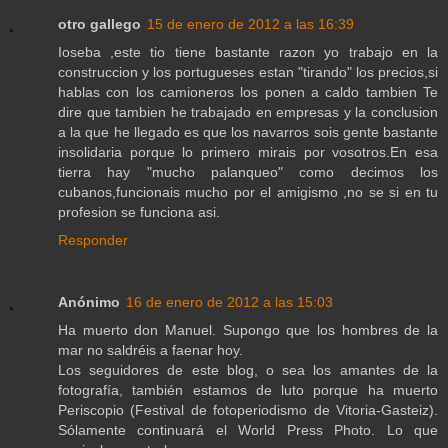
otro gallego
15 de enero de 2012 a las 16:39
Ioseba ,este tio tiene bastante razon yo trabajo en la
construccion y los portugueses estan "tirando" los precios,si
hablas con los camioneros los ponen a caldo tambien Te
dire que tambien he trabajado en empresas y la conclusion
a la que he llegado es que los navarros sois gente bastante
insolidaria porque lo primero mirais por vosotros.En esa
tierra hay "mucho palanqueo" como decimos los
cubanos,funcionais mucho por el amigismo ,no se si en tu
profesion se funciona asi.
Responder
Anónimo
16 de enero de 2012 a las 15:03
Ha muerto don Manuel. Supongo que los hombres de la
mar no saldréis a faenar hoy.
Los seguidores de este blog, o sea los amantes de la
fotografía, también estamos de luto porque ha muerto
Periscopio (Festival de fotoperiodismo de Vitoria-Gasteiz).
Sólamente continuará el World Press Photo. Lo que