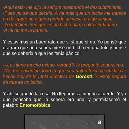
-Aquí está- me dijo la señora mostrando el descubrimiento.
-Pues no sé que decirle. A mi más que un bicho me parece
un desgarro de alguna prenda de vestir o algo similar.
-Yo también creo que es un bicho-afirmo otro ciudadano.
-A mi no me lo parece.
Y estuvimos un buen rato que si sí que si no. Yo pensé que
era raro que una señora viese un bicho en una foto y pensé
que se debería a que les tenía pánico.
-¿Les tiene mucho miedo, verdad?- le pregunté segurísimo.
-No, me encantan, todo lo que sea naturaleza me gusta. De
hecho soy de la junta directiva de
Gorosti
. Y estoy segura
de que es un bicho.
Y ahí se quedó la cosa. No llegamos a ningún acuerdo. Y yo
que pensaba que la señora era una, y permitasemé el
palabro
Entomofóbica
.