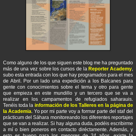
Como alguno de los que siguen este blog me ha preguntado
más de una vez sobre los cursos de la
Reporter Academy
,
subo esta entrada con los que hay programados para el mes
de Abril. Por un lado una expedición a los Balcanes para
gente con conocimientos sobre el tema y otro para gente
que empieza en este mundillo y un tercero que se va a
realizar en los campamentos de refugiados saharauis.
Tenéis toda la
información de los Talleres en la página de
la Academia
. Yo por mi parte voy a formar parte del staf del
prácticum del Sáhara monitoreando los diferentes reportajes
que se van a realizar. Si hay alguna duda, podéis escribirme
a mí o bien poneros en contacto diréctamente. Además, y
esto es bueno para los menores de 24 años, existe la