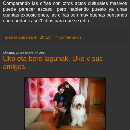
Comparando las cifras con otros actos culturales masivos
puede parecer escaso, pero habiendo puesto ya unas
cuantas exposiciones, las cifras son muy buenas pensando
que quedan casi 20 días para que se retire.
joseba zabalza
en
20:19
4 comentarios:
sábado, 22 de enero de 2011
Uko eta bere lagunak. Uko y sus
amigos.