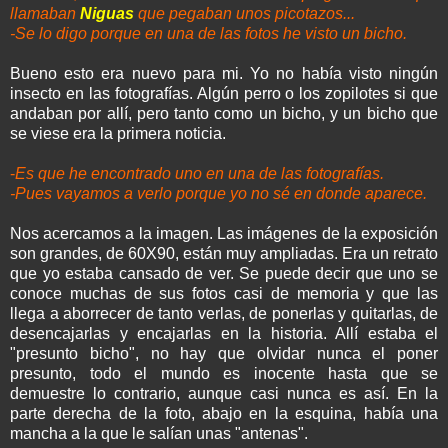
llamaban
Niguas
que pegaban unos picotazos...
-Se lo digo porque en una de las fotos he visto un bicho.
Bueno esto era nuevo para mi. Yo no había visto ningún
insecto en las fotografías. Algún perro o los zopilotes si que
andaban por allí, pero tanto como un bicho, y un bicho que
se viese era la primera noticia.
-
Es que he encontrado uno en una de las fotografías.
-Pues vayamos a verlo porque yo no sé en donde aparece.
Nos acercamos a la imagen. Las imágenes de la exposición
son grandes, de 60X90, están muy ampliadas. Era un retrato
que yo estaba cansado de ver. Se puede decir que uno se
conoce muchas de sus fotos casi de memoria y que las
llega a aborrecer de tanto verlas, de ponerlas y quitarlas, de
desencajarlas y encajarlas en la historia. Allí estaba el
"presunto bicho", no hay que olvidar nunca el poner
presunto, todo el mundo es inocente hasta que se
demuestre lo contrario, aunque casi nunca es así. En la
parte derecha de la foto, abajo en la esquina, había una
mancha a la que le salían unas "antenas".