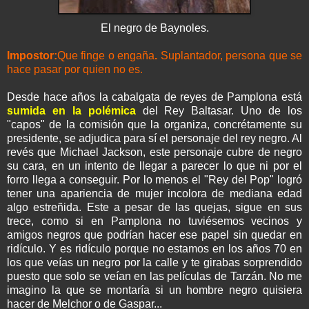
El negro de Baynoles.
Impostor:
Que finge o engaña
.
Suplantador, persona que se
hace pasar por quien no es.
Desde hace años la cabalgata de reyes de Pamplona está
sumida en la polémica
del Rey Baltasar. Uno de los
"capos" de la comisión que la organiza, concrétamente su
presidente, se adjudica para sí el personaje del rey negro. Al
revés que Michael Jackson, este personaje cubre de negro
su cara, en un intento de llegar a parecer lo que ni por el
forro llega a conseguir. Por lo menos el "Rey del Pop" logró
tener una apariencia de mujer incolora de mediana edad
algo estreñida. Este a pesar de las quejas, sigue en sus
trece, como si en Pamplona no tuviésemos vecinos y
amigos negros que podrían hacer ese papel sin quedar en
ridículo. Y es ridículo porque no estamos en los años 70 en
los que veías un negro por la calle y te girabas sorprendido
puesto que solo se veían en las películas de Tarzán. No me
imagino la que se montaría si un hombre negro quisiera
hacer de Melchor o de Gaspar...