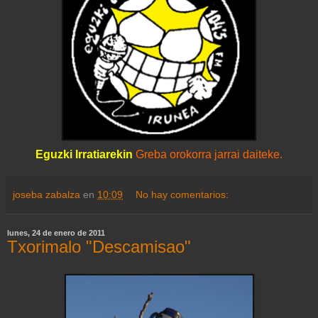
Eguzki Irratiarekin
Greba orokorra jarrai daiteke.
joseba zabalza
en
10:09
No hay comentarios:
lunes, 24 de enero de 2011
Txorimalo "Descamisao"