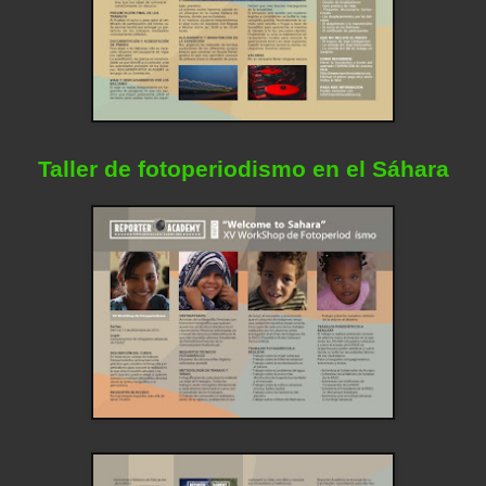
Taller de fotoperiodismo en el Sáhara