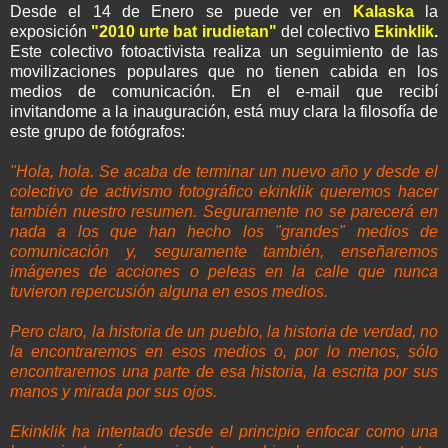
Desde el 14 de Enero se puede ver en
Kalaska
la
exposición
"2010 urte bat irudietan"
del colectivo
Ekinklik
.
Este colectivo fotoactivista realiza un seguimiento de las
movilizaciones populares que no tienen cabida en los
medios de comunicación. En el e-mail que recibí
invitandome a la inauguración, está muy clara la filosofía de
este grupo de fotógrafos:
"Hola, hola. Se acaba de terminar un nuevo año y desde el
colectivo de activismo fotográfico ekinklik queremos hacer
también nuestro resumen. Seguramente no se parecerá en
nada a los que han hecho los "grandes" medios de
comunicación y, seguramente también, enseñaremos
imágenes de acciones o peleas en la calle que nunca
tuvieron repercusión alguna en esos medios.
Pero claro, la historia de un pueblo, la historia de verdad, no
la encontraremos en esos medios o, por lo menos, sólo
encontraremos una parte de esa historia, la escrita por sus
manos y mirada por sus ojos.
Ekinklik ha intentado desde el principio enfocar como una