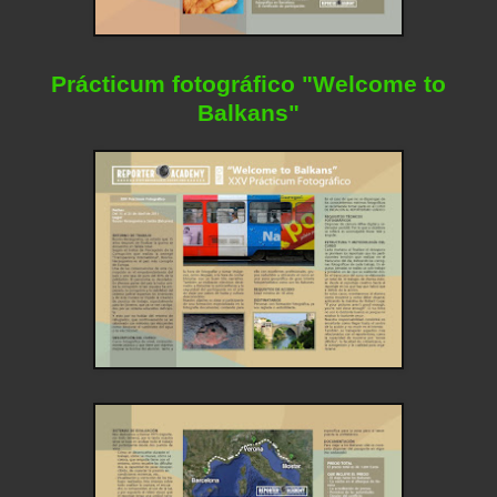
Prácticum fotográfico "Welcome to
Balkans"