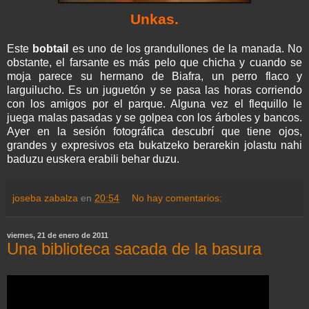
Unkas
.
Este
bobtail
es uno de los grandullones de la manada. No
obstante, el farsante es más pelo que chicha y cuando se
moja parece su hermano de
Biafra
, un perro flaco y
larguilucho
. Es un juguetón y se pasa las horas corriendo
con los amigos por el parque. Alguna vez el flequillo le
juega malas pasadas y se golpea con los árboles y bancos.
Ayer en la sesión fotográfica descubrí que tiene ojos,
grandes y expresivos
eta
bukatzeko
berarekin
jolastu
nahi
baduzu
euskera
erabili
behar
duzu
.
joseba zabalza
en
20:54
No hay comentarios:
viernes, 21 de enero de 2011
Una biblioteca sacada de la basura