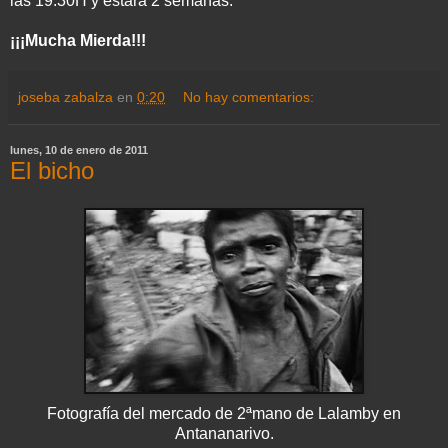
las 19:30H y estará 2 semanas.
¡¡¡Mucha Mierda!!!
joseba zabalza
en
0:20
No hay comentarios:
lunes, 10 de enero de 2011
El bicho
Fotografía del mercado de 2ªmano de Lalamby en
Antananarivo.