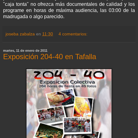
"caja tonta" no ofrezca más
documentales
de calidad y los
programe en horas de máxima audiencia, las 03:00 de la
madrugada o algo parecido.
joseba zabalza
en
11:30
4 comentarios:
martes, 11 de enero de 2011
Exposición 204-40 en Tafalla