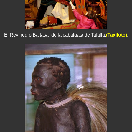
El Rey negro Baltasar de la cabalgata de Tafalla.
(Taxifoto)
.