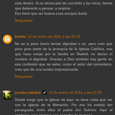
este dentro. Si no tienes piel de cocodrilo y las miras, tienes
que detenerte a pensar, a respirar.
Eso tiene que ser buena cosa aunque duela.
Responder
betelu
12 de enero de 2011 a las 20:28
No se si para Jesús tenían dignidad o no, pero creo que
para gran parte de la jerarquía de la Iglesia Católica, esa
que hace misas por la familia en Madrid, no tienen ni
nombre ni dignidad. Gracias a Dios también hay gente en
esa confesión que se salva, como el autor del comentario,
creo que de una lucidez impresionante.
Responder
joseba zabalza
12 de enero de 2011 a las 22:53
Desde luego que la Iglesia de aquí no tiene nada que ver
con la Iglesia de la liberación. Por eso ha estado tan
perseguida, entre ellos el padre Jon Sobrino. Aquí al
contrario, casi siempre con el poder de la mano.