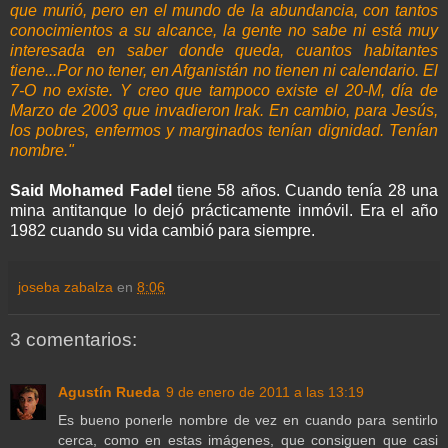
que murió, pero en el mundo de la abundancia, con tantos
conocimientos a su alcance, la gente no sabe ni está muy
interesada en saber donde queda, cuantos habitantes
tiene...Por no tener, en
Afganistán
no tienen ni calendario. El
7-O no existe. Y creo que tampoco existe el 20-M, día de
Marzo de 2003 que invadieron
Irak
. En cambio, para Jesús,
los pobres, enfermos y marginados tenían dignidad. Tenían
nombre."
Said
Mohamed
Fadel
tiene 58 años. Cuando tenía 28 una
mina antitanque lo dejó
prácticamente
inmóvil
. Era el año
1982 cuando su vida cambió para siempre.
joseba zabalza
en
8:06
3 comentarios:
Agustín Rueda
9 de enero de 2011 a las 13:19
Es bueno ponerle nombre de vez en cuando para sentirlo
cerca, como en estas imágenes, que consiguen que casi