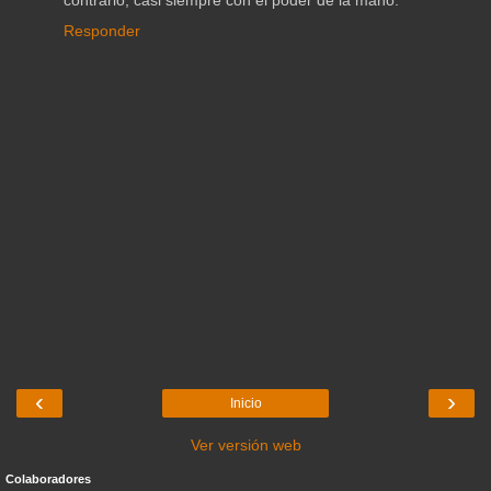
Responder
‹
›
Inicio
Ver versión web
Colaboradores