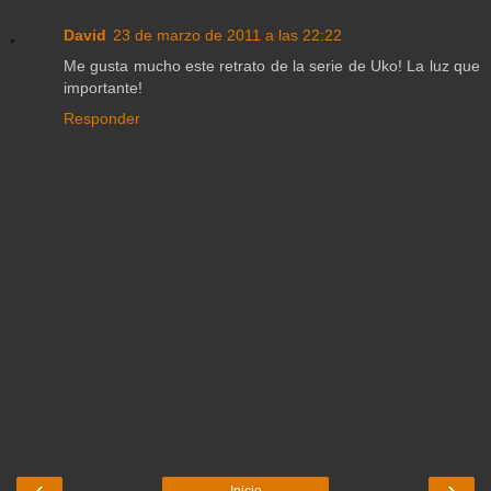
David
23 de marzo de 2011 a las 22:22
Me gusta mucho este retrato de la serie de Uko! La luz que
importante!
Responder
‹
›