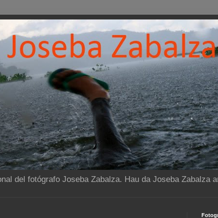
onal del fotógrafo Joseba Zabalza. Hau da Joseba Zabalza ar
Fotogr