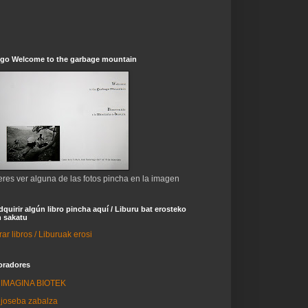
ogo Welcome to the garbage mountain
eres ver alguna de las fotos pincha en la imagen
dquirir algún libro pincha aquí / Liburu bat erosteko
 sakatu
r libros / Liburuak erosi
oradores
IMAGINA BIOTEK
joseba zabalza