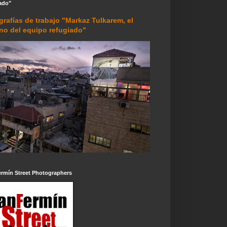
ado"
grafías de trabajo "Markaz Tulkarem, el
rno del equipo refugiado"
ermín Street Photographers