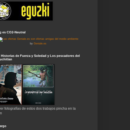
g es CO2-Neutral
by
Geniale.es
 Historias de Fuerza y Soledad y Los pescadores del
uchitlan
er fotografías de estos dos trabajos pincha en la
en
argo