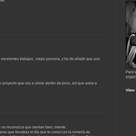
tik.
 excelentes trabajos , mejor persona, y he de añadir que uno
Para v
azgaz
o proyecto que voy a cerrar dentro de poco, así que avisa a
Vídeo
e no reconozca que sientan bien, miente.
ras que llevabas el día que te conocí en la romería de