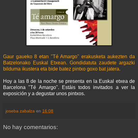
Gaur gaueko 8 etan "Té Amargo" erakusketa aukezten da
Batzelonako Euskal Etxean. Gondidatuta zaudete argazki
bilduma ikustera eta bide batez pintxo goxo bat jatera.
Hoy a las 8 de la noche se presenta en la Euskal etxea de
Barcelona "Té Amargo". Estáis todos invitados a ver la
exposición y a degustar unos pintxos.
joseba zabalza
en
16:08
No hay comentarios: