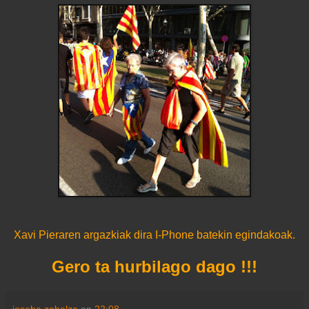
Xavi Pieraren argazkiak dira I-Phone batekin egindakoak.
Gero ta hurbilago dago !!!