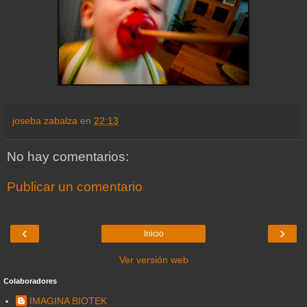
joseba zabalza
en
22:13
No hay comentarios:
Publicar un comentario
‹
›
Inicio
Ver versión web
Colaboradores
IMAGINA BIOTEK