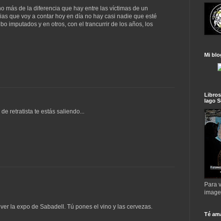
 más de la diferencia que hay entre las víctimas de un
rias que voy a contar hoy en día no hay casi nadie que esté
imputados y en otros, con el trancurrir de los años, los
Mi blo
Libros
lago S
e retratista te estás saliendo...
Para v
imag
er la expo de Sabadell. Tú pones el vino y las cervezas.
Té am