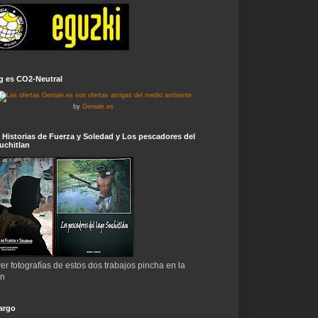
g es CO2-Neutral
by
Geniale.es
 Historias de Fuerza y Soledad y Los pescadores del
uchitlan
er fotografías de estos dos trabajos pincha en la
en
argo