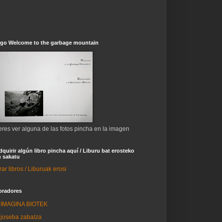
ogo Welcome to the garbage mountain
eres ver alguna de las fotos pincha en la imagen
dquirir algún libro pincha aquí / Liburu bat erosteko
 sakatu
r libros / Liburuak erosi
oradores
IMAGINA BIOTEK
joseba zabalza