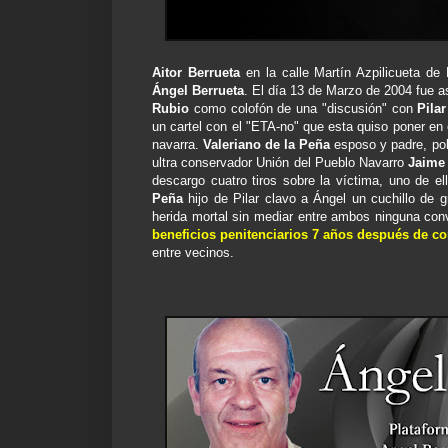
Aitor Berrueta
en la calle Martín Azpilicueta de
Ángel Berrueta
. El día 13 de Marzo de 2004 fue a
Rubio
como colofón de una "discusión" con
Pila
un cartel con el "ETA-no" que esta quiso poner en e
navarra.
Valeriano de la Peña
esposo y padre, pol
ultra conservador Unión del Pueblo Navarro
Jaime
descargo cuatro tiros sobre la víctima, uno de e
Peña
hijo de Pilar clavo a Ángel un cuchillo de 
herida mortal sin mediar entre ambos ninguna co
beneficios penitenciarios 7 años después de co
entre vecinos.