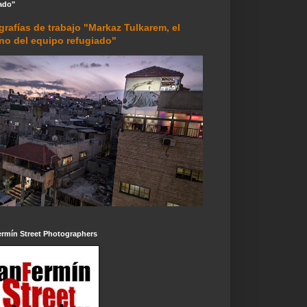
ado"
grafías de trabajo "Markaz Tulkarem, el
rno del equipo refugiado"
ermín Street Photographers