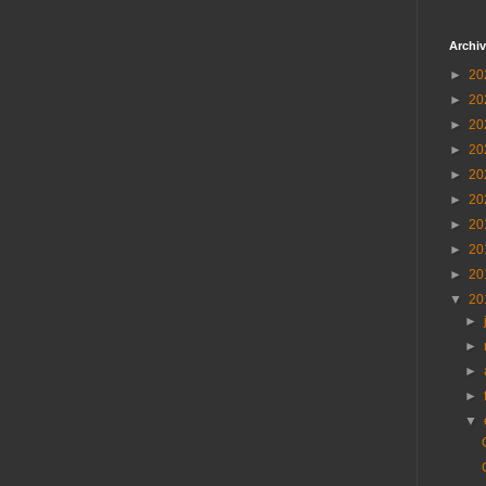
Archiv
►
20
►
20
►
20
►
20
►
20
►
20
►
20
►
20
►
20
▼
20
►
►
►
►
▼