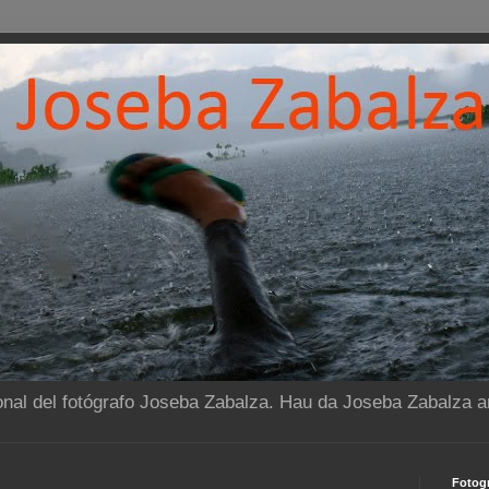
onal del fotógrafo Joseba Zabalza. Hau da Joseba Zabalza ar
Fotogr