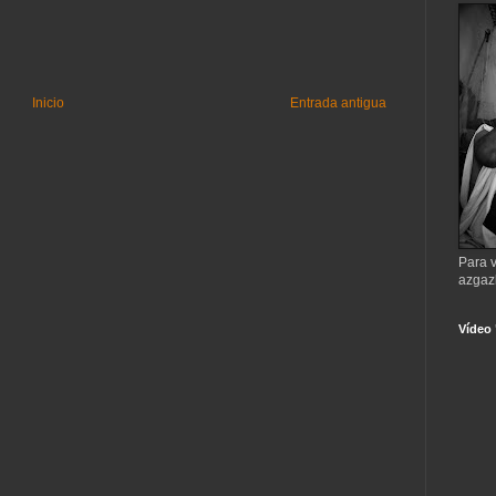
Inicio
Entrada antigua
Para v
azgaz
Vídeo