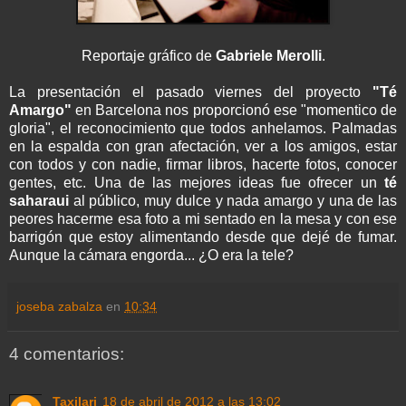
Reportaje gráfico de
Gabriele Merolli
.
La presentación el pasado viernes del proyecto
"Té
Amargo"
en Barcelona nos proporcionó ese "momentico de
gloria", el reconocimiento que todos anhelamos. Palmadas
en la espalda con gran afectación, ver a los amigos, estar
con todos y con nadie, firmar libros, hacerte fotos, conocer
gentes, etc. Una de las mejores ideas fue ofrecer un
té
saharaui
al público, muy dulce y nada amargo y una de las
peores hacerme esa foto a mi sentado en la mesa y con ese
barrigón que estoy alimentando desde que dejé de fumar.
Aunque la cámara engorda... ¿O era la tele?
joseba zabalza
en
10:34
4 comentarios:
Taxilari
18 de abril de 2012 a las 13:02