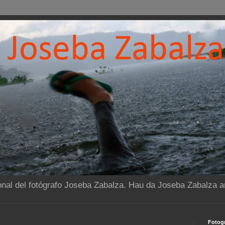
onal del fotógrafo Joseba Zabalza. Hau da Joseba Zabalza ar
Fotogr