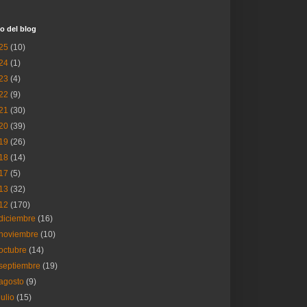
o del blog
25
(10)
24
(1)
23
(4)
22
(9)
21
(30)
20
(39)
19
(26)
18
(14)
17
(5)
13
(32)
12
(170)
diciembre
(16)
noviembre
(10)
octubre
(14)
septiembre
(19)
agosto
(9)
julio
(15)