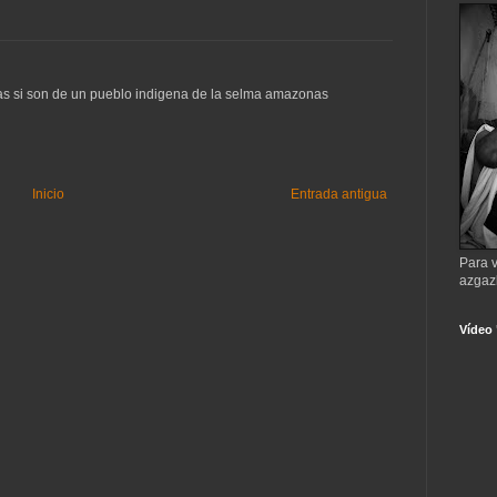
as si son de un pueblo indigena de la selma amazonas
Inicio
Entrada antigua
Para v
azgaz
Vídeo