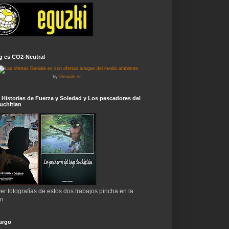
g es CO2-Neutral
by
Geniale.es
 Historias de Fuerza y Soledad y Los pescadores del
uchitlan
er fotografías de estos dos trabajos pincha en la
en
argo