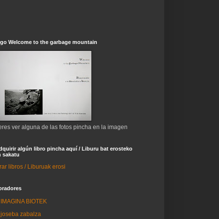
ogo Welcome to the garbage mountain
eres ver alguna de las fotos pincha en la imagen
dquirir algún libro pincha aquí / Liburu bat erosteko
 sakatu
r libros / Liburuak erosi
oradores
IMAGINA BIOTEK
joseba zabalza