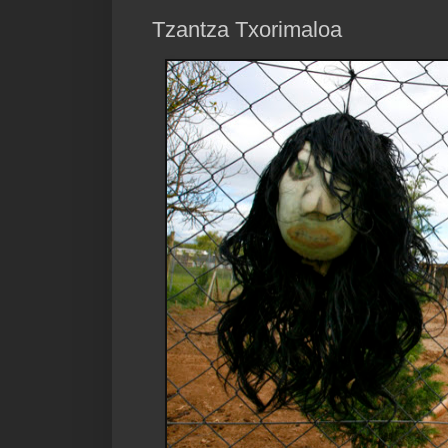
Tzantza Txorimaloa