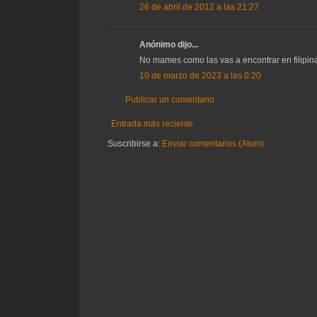
26 de abril de 2012 a las 21:27
Anónimo dijo...
No mames como las vas a encontrar en filipin
10 de marzo de 2023 a las 0:20
Publicar un comentario
Entrada más reciente
Suscribirse a:
Enviar comentarios (Atom)