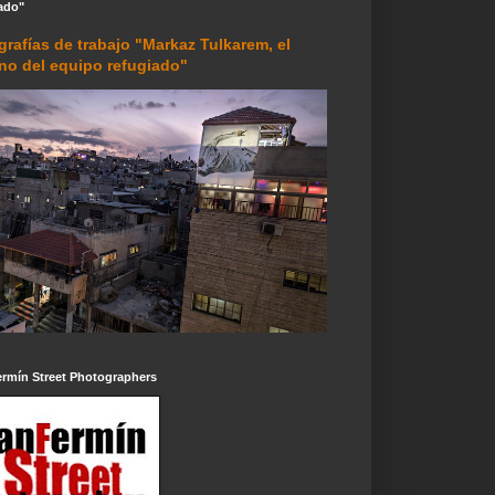
ado"
grafías de trabajo "Markaz Tulkarem, el
rno del equipo refugiado"
ermín Street Photographers