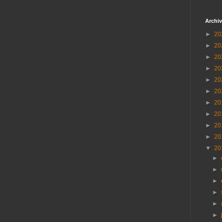
Archiv
►
20
►
20
►
20
►
20
►
20
►
20
►
20
►
20
►
20
►
20
▼
20
►
►
►
►
►
►