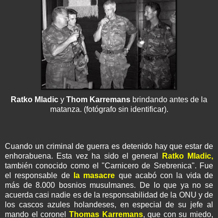
Ratko
Mladic
y
Thom
Karremans
brindando antes de la
matanza. (fotógrafo sin identificar).
Cuando un criminal de guerra es detenido hay que estar de
enhorabuena. Esta vez ha sido el general
Ratko
Mladic
,
también conocido como el "Carnicero de
Srebrenica
". Fue
el responsable de
la masacre
que acabó con la vida de
más de 8.000 bosnios
musulmanes
. De lo que ya no se
acuerda casi nadie es de la responsabilidad de la
ONU
y de
los cascos azules holandeses, en especial de su jefe al
mando el coronel
Thomas
Karremans
, que con su miedo,