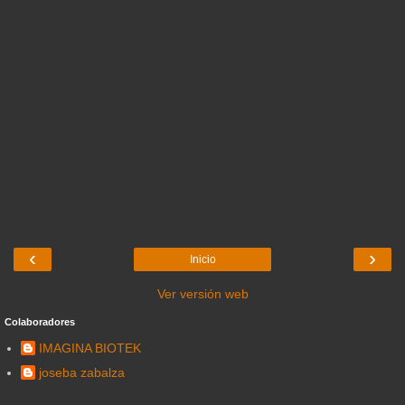
‹
›
Inicio
Ver versión web
Colaboradores
IMAGINA BIOTEK
joseba zabalza