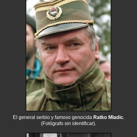
El general
serbio
y famoso
genocida
Ratko
Mladic
.
(Fotógrafo sin identificar).