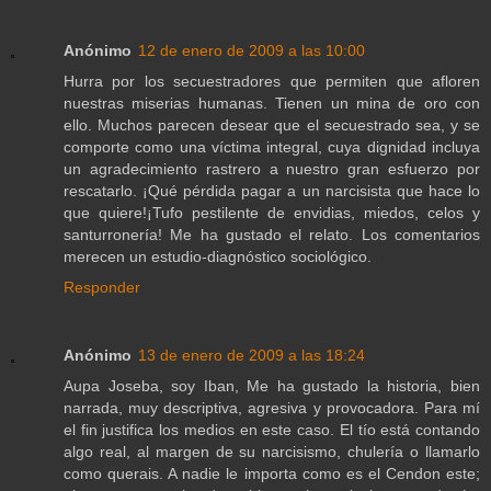
Anónimo
12 de enero de 2009 a las 10:00
Hurra por los secuestradores que permiten que afloren
nuestras miserias humanas. Tienen un mina de oro con
ello. Muchos parecen desear que el secuestrado sea, y se
comporte como una víctima integral, cuya dignidad incluya
un agradecimiento rastrero a nuestro gran esfuerzo por
rescatarlo. ¡Qué pérdida pagar a un narcisista que hace lo
que quiere!¡Tufo pestilente de envidias, miedos, celos y
santurronería! Me ha gustado el relato. Los comentarios
merecen un estudio-diagnóstico sociológico.
Responder
Anónimo
13 de enero de 2009 a las 18:24
Aupa Joseba, soy Iban, Me ha gustado la historia, bien
narrada, muy descriptiva, agresiva y provocadora. Para mí
el fin justifica los medios en este caso. El tío está contando
algo real, al margen de su narcisismo, chulería o llamarlo
como querais. A nadie le importa como es el Cendon este;