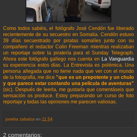
Como todos sabéis, el fotógrafo José Cendón fue liberado
recientemente de su secuestro en Somalia. Cendón estuvo
39 días secuestrado por piratas somalíes junto con su
compañero el redactor Colin Freeman mientras realizaban
un reportaje sobre la piratería para el Sunday Telegraph.
Ahora este fotógrafo gallego nos cuenta en
La Vanguardia
su experiencia estos días. La Entrevista es polémica. Una
persona allegada que no tiene nada que ver con el mundo
de la fotografía, me dice
"que es un prepotente y un chulo
y que parece estar contando una película de aventuras"
(sic). Después de leerla, me gustaría que comentáseis que
sensación os produce. Estoy preparando un curso de foto
reportaje y todas las opiniones me parecen valiosas.
joseba zabalza
en
11:54
2 comentarios: