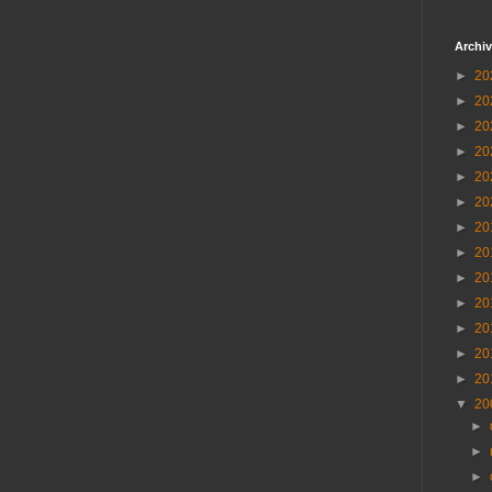
Archiv
►
20
►
20
►
20
►
20
►
20
►
20
►
20
►
20
►
20
►
20
►
20
►
20
►
20
▼
20
►
►
►