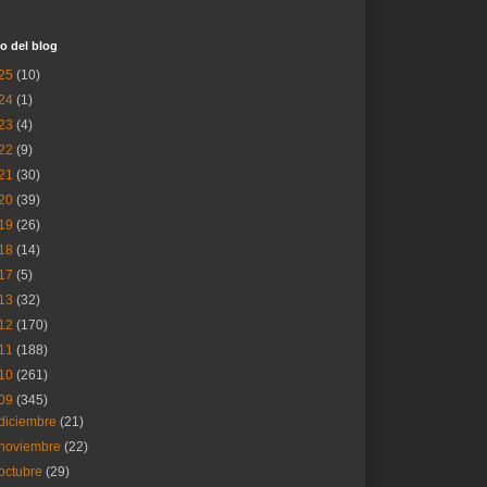
o del blog
25
(10)
24
(1)
23
(4)
22
(9)
21
(30)
20
(39)
19
(26)
18
(14)
17
(5)
13
(32)
12
(170)
11
(188)
10
(261)
09
(345)
diciembre
(21)
noviembre
(22)
octubre
(29)