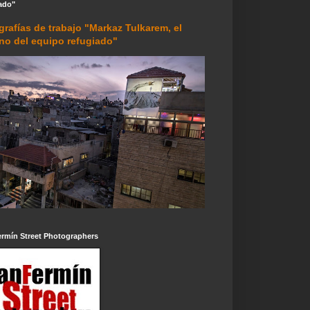
ado"
grafías de trabajo "Markaz Tulkarem, el
rno del equipo refugiado"
ermín Street Photographers