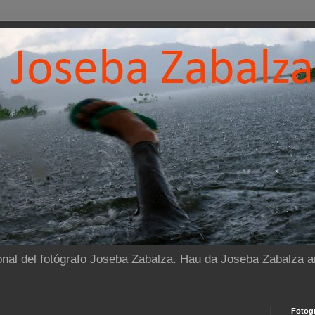
onal del fotógrafo Joseba Zabalza. Hau da Joseba Zabalza ar
Fotogr