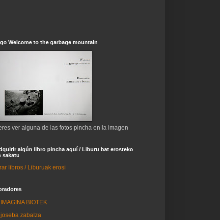
ogo Welcome to the garbage mountain
eres ver alguna de las fotos pincha en la imagen
dquirir algún libro pincha aquí / Liburu bat erosteko
 sakatu
r libros / Liburuak erosi
oradores
IMAGINA BIOTEK
joseba zabalza