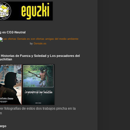
g es CO2-Neutral
by
Geniale.es
 Historias de Fuerza y Soledad y Los pescadores del
uchitlan
er fotografías de estos dos trabajos pincha en la
en
argo