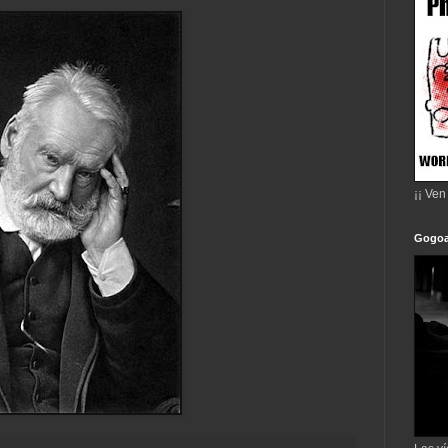
¡¡ Ven
Gogoa