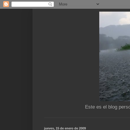
Este es el blog pers
jueves, 15 de enero de 2009