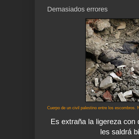
Demasiados errores
Cuerpo de un civil palestino entre los escombros. 
Es extraña la ligereza con
les saldrá b