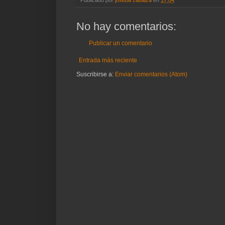
Publicado por
joseba zabalza
en
17:04
No hay comentarios:
Publicar un comentario
Entrada más reciente
Suscribirse a:
Enviar comentarios (Atom)