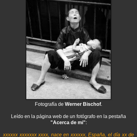
Fotografía de
Werner
Bischof
.
Leído en la página
web
de un fotógrafo en la pestaña
"Acerca de mi"
:
xxxxxx
xxxxxxx
xxxx
, nace en
xxxxxx
, España, el día
xx
de