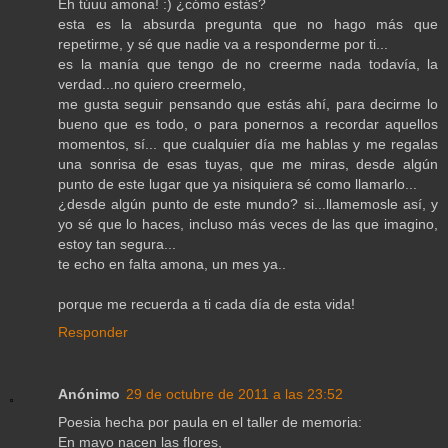
Eh túuu amona! :) ¿cómo estás?
esta es la absurda pregunta que no hago más que
repetirme, y sé que nadie va a responderme por ti...
es la manía que tengo de no creerme nada todavía, la
verdad...no quiero creermelo,
me gusta seguir pensando que estás ahí, para decirme lo
bueno que es todo, o para ponernos a recordar aquellos
momentos, sí... que cualquier día me hablas y me regalas
una sonrisa de esas tuyas, que me miras, desde algún
punto de este lugar que ya nisiquiera sé como llamarlo...
¿desde algún punto de este mundo? si...llamemosle así, y
yo sé que lo haces, incluso más veces de las que imagino,
estoy tan segura...
te echo en falta amona, un mes ya..
porque me recuerda a ti cada día de esta vida!
Responder
Anónimo
29 de octubre de 2011 a las 23:52
Poesia hecha por paula en el taller de memoria:
En mayo nacen las flores,