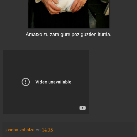
Amatxo zu zara gure poz guztien iturria.
joseba zabalza
en
14:15