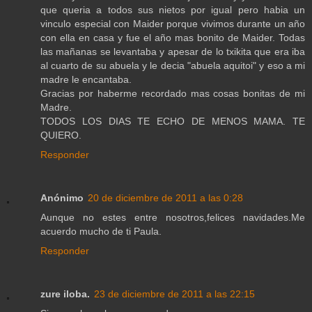
que queria a todos sus nietos por igual pero habia un
vinculo especial con Maider porque vivimos durante un año
con ella en casa y fue el año mas bonito de Maider. Todas
las mañanas se levantaba y apesar de lo txikita que era iba
al cuarto de su abuela y le decia "abuela aquitoi" y eso a mi
madre le encantaba.
Gracias por haberme recordado mas cosas bonitas de mi
Madre.
TODOS LOS DIAS TE ECHO DE MENOS MAMA. TE
QUIERO.
Responder
Anónimo
20 de diciembre de 2011 a las 0:28
Aunque no estes entre nosotros,felices navidades.Me
acuerdo mucho de ti Paula.
Responder
zure iloba.
23 de diciembre de 2011 a las 22:15