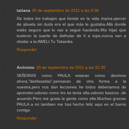
tatiana
30 de septiembre de 2011 a las 8:06
De todos los trabajos que hiciste en la vida mama,ejercer
de abuela sin duda era el que más te gustaba.Allá donde
estés seguro que lo vas a seguir haciendo.Mis hijas que
tuvieron la suerte de disfrutar de tí a tope,nunca van a
olvidar a la AWELI.Tu Tatianika.
Responder
Anónimo
30 de septiembre de 2011 a las 10:35
SEÑORAS como PAULA estaran como decimos
ahora,"desfasadas",pensaran de otra forma a la
nuestra,pero nos dan lecciones ke todos deberiamos de
aprender,valores como los ke tenia ella,valores basicos ,de
acuerdo.Pero me gusta la gente como ella.Muchas gracias
PAULA a mi tambien me has hecho feliz aqui en el barrio
contigo.
Responder