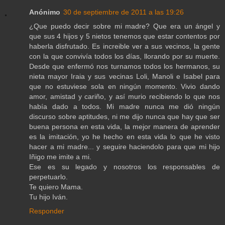
Anónimo
30 de septiembre de 2011 a las 19:26
¿Que puedo decir sobre mi madre? Que era un ángel y
que sus 4 hijos y 5 nietos tenemos que estar contentos por
haberla disfrutado. Es increible ver a sus vecinos, la gente
con la que convivía todos los días, llorando por su muerte.
Desde que enfermó nos turnamos todos los hermanos, su
nieta mayor Iraia y sus vecinas Loli, Manoli e Isabel para
que no estuviese sola en ningún momento. Vivio dando
amor, amistad y cariño, y así murio recibiendo lo que nos
había dado a todos. Mi madre nunca me dió ningún
discurso sobre aptitudes, ni me dijo nunca que hay que ser
buena persona en esta vida, la mejor manera de aprender
es la imitación, yo he hecho en esta vida lo que he visto
hacer a mi madre... y seguire haciendolo para que mi hijo
Iñigo me imite a mi.
Ese es su legado y nosotros los responsables de
perpetuarlo.
Te quiero Mama.
Tu hijo Iván.
Responder