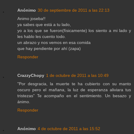
Anónimo
30 de septiembre de 2011 a las 22:13
Animo joseba!!
ya sabes que está a tu lado,
yo a los que se fueron(físicamente) los siento a mi lado y
les hablo les cuento todo.
un abrazo y nos vemos en esa comida
que hay pendiente por ahí (zapa)
Responder
CrazzyChopy
1 de octubre de 2011 a las 10:49
"Por desgracia, la muerte te ha cubierto con su manto
oscuro pero el mañana, la luz de esperanza aliviara tus
tristezas” Te acompaño en el sentimiento. Un besazo y
ánimo.
Responder
Anónimo
4 de octubre de 2011 a las 15:52