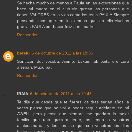
Se hecha mucho de menos a Paula en las excursiones que
hace mi madre en el club.Me gustan las personas que
tienen VALORES en la vida como los tenia PAULA.Siempre
pensando mas que en los demas que en ella.Muchas
gracias PAULA por hacer feliz a mi madre.
Responder
betelu
6 de octubre de 2011 a las 18:36
Sentitzen dut Joseba. Animo. Eskuminak baita ere zure
arrebari. Muxu bat
Responder
IRAIA
6 de octubre de 2011 a las 19:43
Te dije que desde que te fueras los días serian años, a
veces pienso que no voi a poder seguir adelante sin mi
AWELI, pero pienso que siempre me quedara la mejor
familia que uno quisiera tener, os tengo a vosotros
aitatxos,naroa, y los tios. se que con vosotros los dias
tristes se volveran alegres y aun asi, recordaremos a la