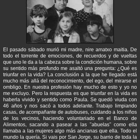
El pasado sábado murió mi madre, nire amatxo maitia. De
todo el torrente de emociones, de recuerdos y de vueltas
que uno le da a la cabeza sobre la condición humana, sobre
su sentido más profundo me asaltó una pregunta: ¿Qué es
triunfar en la vida? La conclusión a la que he llegado está
mucho más allá del reconocimiento, del ego, del mirarse el
ombligo. En nuestra profesión hay mucho de esto y yo no
me excluyo. Pero la respuesta es que triunfar en la vida es
haberla vivido y sentido como Paula. Se quedó viuda con
46 años y nos sacó a todos adelante. Trabajo limpiando
casas, de acompañante de autobuses, cuidando a los niños
de los vecinos, haciendo voluntariado en el Banco de
Alimentos, sacando a pasear a las "abuelas" como ella
llamaba a las mujeres algo más ancianas que ella. Todo el
mundo la quería. Si vais por San Jorge, su barrio de toda la