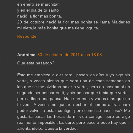
en enero se marchitan
y en el dia de tu santo
nació la flor más bonita.
29 de octubre nació la flor más bonita,se llama Maider,es
mi nieta,la más bonita,que me tiene loquita.
Responder
Anónimo
30 de octubre de 2011 a las 13:08
Que esta pasando?
Esto me empieza a oler raro.. pasan los días y yo sigo sin
verte, a veces pienso que sera una de esas semanas en
las que se me olvidaba bajar a verte, pero no pasaba ni un
segundo sin pensar en ti, y sin pensar que tenia que verte..
pero a llega una pausa. Hace un mes y varios días que no
te veo.. A veces me gustaría echar el tiempo a tras para
poder volver a estar contigo, pero como se hace eso? Me
gustaría pasar las horas de mi vida contigo, pero es algo
realmente imposible.. Es duro, pero poco a poco hay que ir
afrontándolo.. Cuesta la verdad.