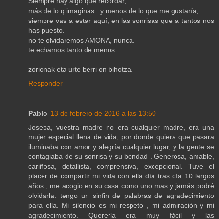
Siempre hay algo que recordar,
más de lo q imaginas...y menos de lo que me gustaría,
siempre vas a estar aquí, en las sonrisas que a tantos nos
has puesto.
no te olvidaremos AMONA, nunca.
te echamos tanto de menos...
zorionak eta urte berri on bihotza.
Responder
Pablo
13 de febrero de 2016 a las 13:50
Joseba, vuestra madre no era cualquier madre, era una
mujer especial llena de vida, por donde quiera que pasara
iluminaba con amor y alegría cualquier lugar, y la gente se
contagiaba de su sonrisa y su bondad . Generosa, amable,
cariñosa, detallista, comprensiva, excepcional. Tuve el
placer de compartir mi vida con ella día tras día 10 largos
años , me acogio en su casa como uno mas y jamás podré
olvidarla. tengo un sinfin de palabras de agradecimiento
para ella. Mi silencio es mi respeto , mi admiración y mi
agradecimiento. Quererla era muy fácil y las