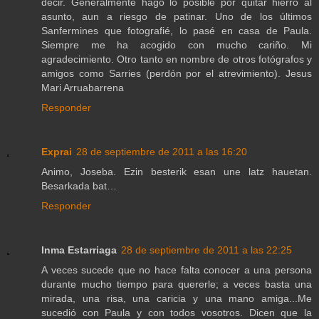
decir. Generalmente hago lo posible por quitar hierro al
asunto, aun a riesgo de patinar. Uno de los últimos
Sanfermines que fotografié, lo pasé en casa de Paula.
Siempre me ha acogido con mucho cariño. Mi
agradecimiento. Otro tanto en nombre de otros fotógrafos y
amigos como Sarries (perdón por el atrevimiento). Jesus
Mari Arruabarrena
Responder
Exprai
28 de septiembre de 2011 a las 16:20
Animo, Joseba. Ezin besterik esan une latz hauetan.
Besarkada bat…
Responder
Inma Estarriaga
28 de septiembre de 2011 a las 22:25
A veces sucede que no hace falta conocer a una persona
durante mucho tiempo para quererle; a veces basta una
mirada, una risa, una caricia y una mano amiga...Me
sucedió con Paula y con todos vosotros. Dicen que la