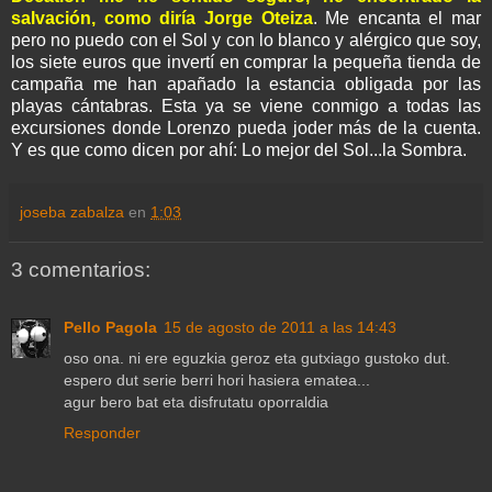
salvación, como diría Jorge Oteiza
.
Me encanta el mar
pero no puedo con el Sol y con lo blanco y alérgico que soy,
los siete euros que invertí en comprar la pequeña tienda de
campaña me han apañado la estancia obligada por las
playas cántabras. Esta ya se viene conmigo a todas las
excursiones donde Lorenzo pueda joder más de la cuenta.
Y es que como dicen por ahí: Lo mejor del Sol...la Sombra.
joseba zabalza
en
1:03
3 comentarios:
Pello Pagola
15 de agosto de 2011 a las 14:43
oso ona. ni ere eguzkia geroz eta gutxiago gustoko dut.
espero dut serie berri hori hasiera ematea...
agur bero bat eta disfrutatu oporraldia
Responder