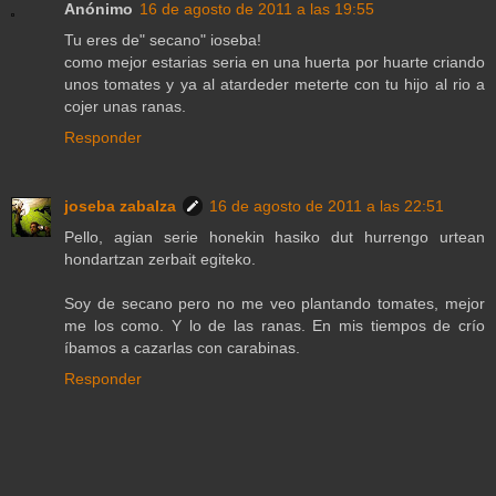
Anónimo
16 de agosto de 2011 a las 19:55
Tu eres de" secano" ioseba!
como mejor estarias seria en una huerta por huarte criando
unos tomates y ya al atardeder meterte con tu hijo al rio a
cojer unas ranas.
Responder
joseba zabalza
16 de agosto de 2011 a las 22:51
Pello, agian serie honekin hasiko dut hurrengo urtean
hondartzan zerbait egiteko.
Soy de secano pero no me veo plantando tomates, mejor
me los como. Y lo de las ranas. En mis tiempos de crío
íbamos a cazarlas con carabinas.
Responder