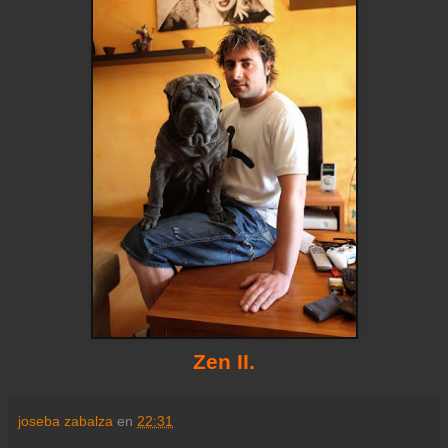
Zen II.
joseba zabalza
en
22:31