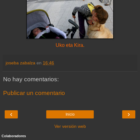
Uko eta Kira.
joseba zabalza
en
16:46
No hay comentarios:
Publicar un comentario
‹
›
Inicio
Ver versión web
Colaboradores