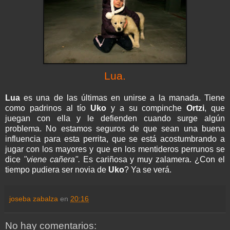
Lua
.
Lua
es una de las últimas en unirse a la manada. Tiene
como padrinos al tío
Uko
y a su compinche
Ortzi
, que
juegan con ella y le defienden cuando surge algún
problema. No estamos seguros de que sean una buena
influencia para esta perrita, que se está acostumbrando a
jugar con los mayores y que en los mentideros perrunos se
dice
"viene cañera".
Es cariñosa y muy zalamera. ¿Con el
tiempo pudiera ser novia de
Uko
? Ya se verá.
joseba zabalza
en
20:16
No hay comentarios: