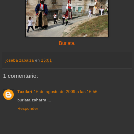
Burlata.
joseba zabalza
en
15:01
1 comentario:
Taxilari
16 de agosto de 2009 a las 16:56
burlata zaharra....
Responder