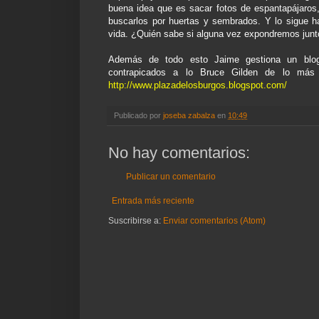
buena idea que es sacar fotos de espantapájaros
buscarlos por huertas y sembrados. Y lo sigue h
vida. ¿Quién sabe si alguna vez expondremos junt
Además de todo esto Jaime gestiona un blog
contrapicados a lo Bruce Gilden de lo más 
http://www.plazadelosburgos.blogspot.com/
Publicado por
joseba zabalza
en
10:49
No hay comentarios:
Publicar un comentario
Entrada más reciente
Suscribirse a:
Enviar comentarios (Atom)