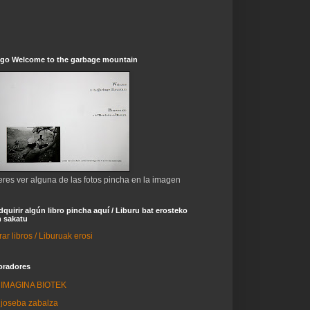
ogo Welcome to the garbage mountain
eres ver alguna de las fotos pincha en la imagen
dquirir algún libro pincha aquí / Liburu bat erosteko
 sakatu
r libros / Liburuak erosi
oradores
IMAGINA BIOTEK
joseba zabalza