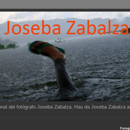
onal del fotógrafo Joseba Zabalza. Hau da Joseba Zabalza ar
Fotogr