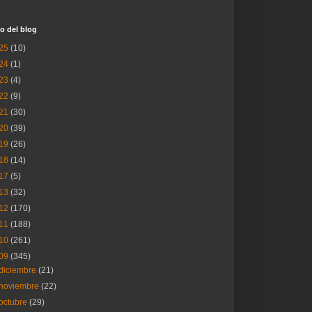
o del blog
25
(10)
24
(1)
23
(4)
22
(9)
21
(30)
20
(39)
19
(26)
18
(14)
17
(5)
13
(32)
12
(170)
11
(188)
10
(261)
09
(345)
diciembre
(21)
noviembre
(22)
octubre
(29)