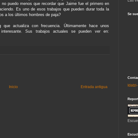
Las ví
, no puedo menos que recordar que Jaime fue el primero en
aciendo. Es uno de esos trabajos que pueden durar toda la
Se sue
os a los últimos hombres de paja?
 que actualiza con frecuencia. Últimamente hace unos
interesante. Sus trabajos actuales se pueden ver en:
Contac
Idatz
Inicio
Entrada antigua
Repor
Escue
Escuch