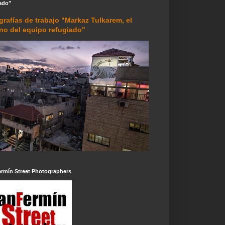
ado"
grafías de trabajo "Markaz Tulkarem, el
rno del equipo refugiado"
ermín Street Photographers