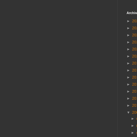
Archiv
►
20
►
20
►
20
►
20
►
20
►
20
►
20
►
20
►
20
►
20
►
20
►
20
►
20
▼
20
►
►
►