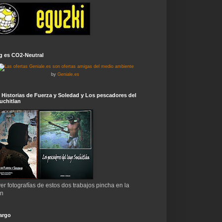
g es CO2-Neutral
by
Geniale.es
 Historias de Fuerza y Soledad y Los pescadores del
uchitlan
er fotografías de estos dos trabajos pincha en la
en
argo