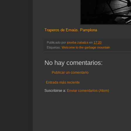
Traperos de Emaús. Pamplona
Publicado por
joseba zabalza
en
17:20
Etiquetas:
Welcome to the garbage mountain
No hay comentarios:
Publicar un comentario
Entrada más reciente
Suscribirse a:
Enviar comentarios (Atom)