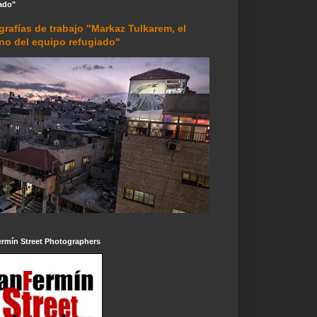
ado"
grafías de trabajo "Markaz Tulkarem, el
rno del equipo refugiado"
ermín Street Photographers