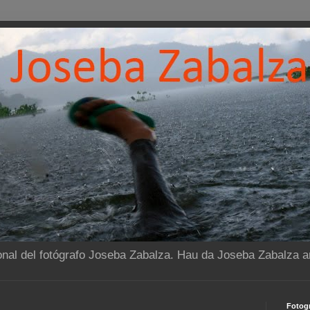
onal del fotógrafo Joseba Zabalza. Hau da Joseba Zabalza ar
Fotogr