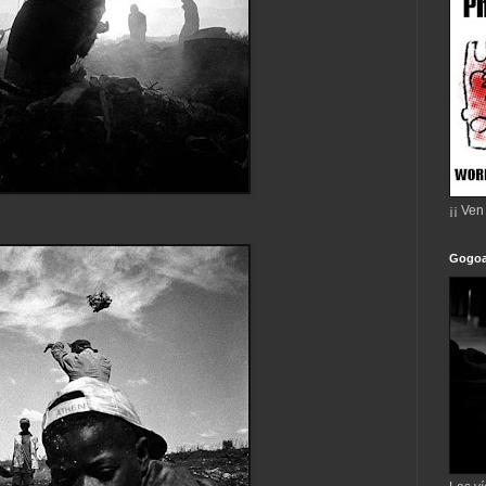
¡¡ Ven
Gogoa