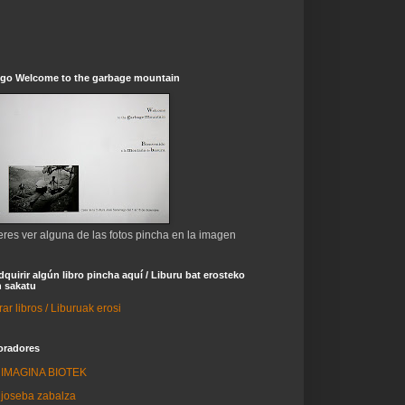
ogo Welcome to the garbage mountain
eres ver alguna de las fotos pincha en la imagen
dquirir algún libro pincha aquí / Liburu bat erosteko
 sakatu
r libros / Liburuak erosi
oradores
IMAGINA BIOTEK
joseba zabalza