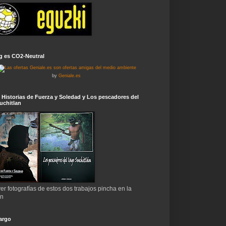
g es CO2-Neutral
by
Geniale.es
 Historias de Fuerza y Soledad y Los pescadores del
uchitlan
er fotografías de estos dos trabajos pincha en la
en
argo