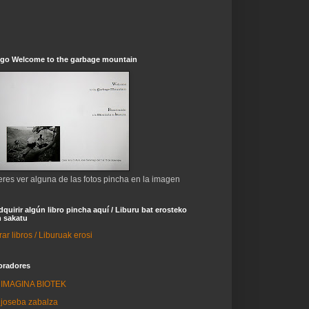
ogo Welcome to the garbage mountain
eres ver alguna de las fotos pincha en la imagen
dquirir algún libro pincha aquí / Liburu bat erosteko
 sakatu
r libros / Liburuak erosi
oradores
IMAGINA BIOTEK
joseba zabalza