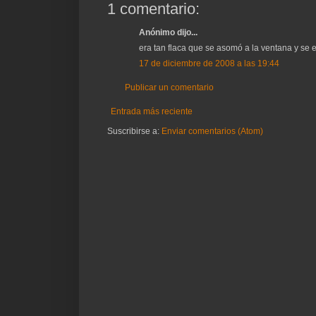
1 comentario:
Anónimo dijo...
era tan flaca que se asomó a la ventana y se e
17 de diciembre de 2008 a las 19:44
Publicar un comentario
Entrada más reciente
Suscribirse a:
Enviar comentarios (Atom)