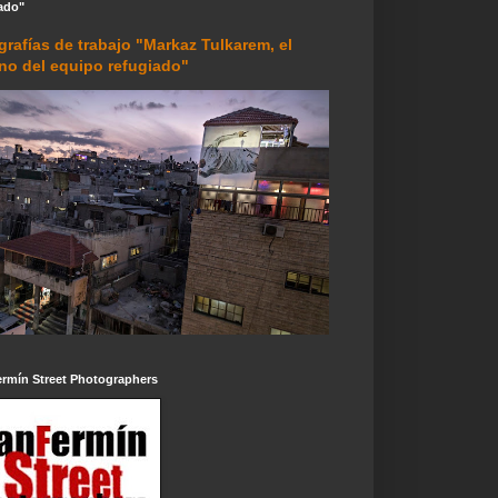
ado"
grafías de trabajo "Markaz Tulkarem, el
rno del equipo refugiado"
ermín Street Photographers