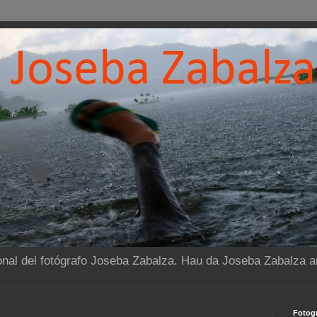
onal del fotógrafo Joseba Zabalza. Hau da Joseba Zabalza ar
Fotogr