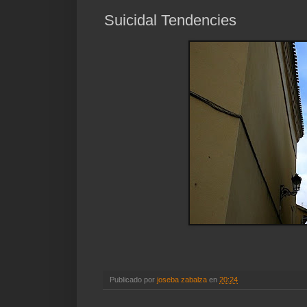
Suicidal Tendencies
Publicado por
joseba zabalza
en
20:24