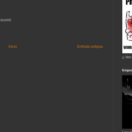
scurrió
Inicio
Entrada antigua
¡¡ Ven
Gogoa