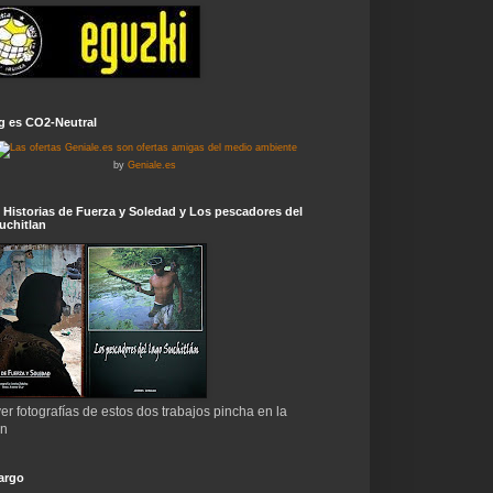
g es CO2-Neutral
by
Geniale.es
 Historias de Fuerza y Soledad y Los pescadores del
uchitlan
er fotografías de estos dos trabajos pincha en la
en
argo