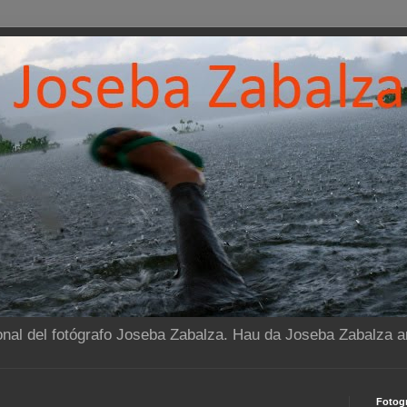
onal del fotógrafo Joseba Zabalza. Hau da Joseba Zabalza ar
Fotogr