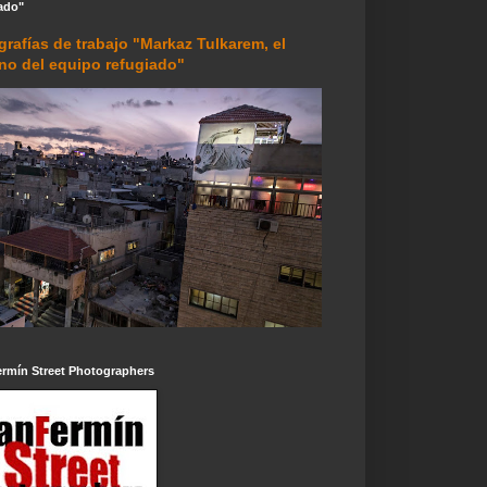
ado"
grafías de trabajo "Markaz Tulkarem, el
rno del equipo refugiado"
ermín Street Photographers