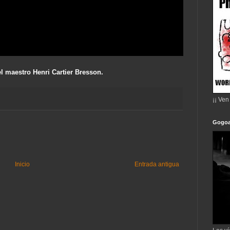
 maestro Henri Cartier Bresson.
¡¡ Ven
Gogoa
Inicio
Entrada antigua