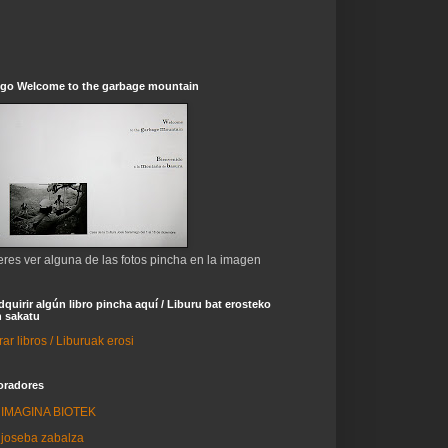
ogo Welcome to the garbage mountain
eres ver alguna de las fotos pincha en la imagen
dquirir algún libro pincha aquí / Liburu bat erosteko
 sakatu
r libros / Liburuak erosi
oradores
IMAGINA BIOTEK
joseba zabalza