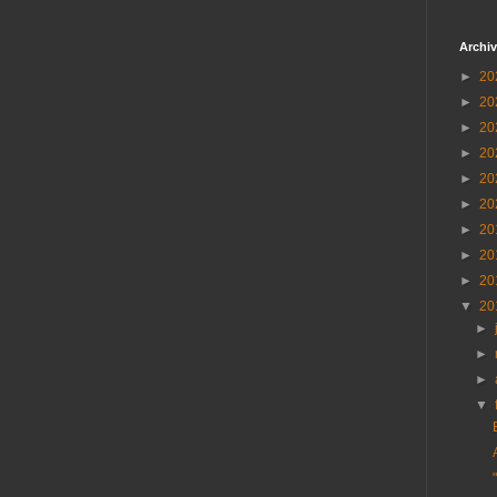
Archiv
►
20
►
20
►
20
►
20
►
20
►
20
►
20
►
20
►
20
▼
20
►
►
►
▼