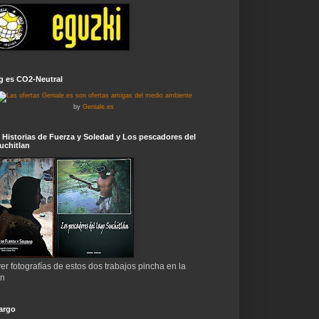
g es CO2-Neutral
by
Geniale.es
 Historias de Fuerza y Soledad y Los pescadores del
uchitlan
er fotografías de estos dos trabajos pincha en la
en
argo