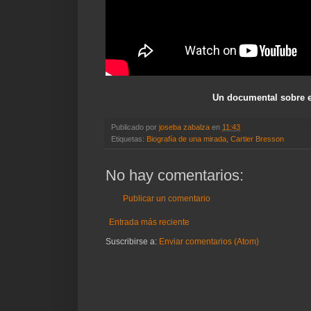
Un documental sobre el
Publicado por
joseba zabalza
en
11:43
Etiquetas:
Biografía de una mirada
,
Cartier Bresson
No hay comentarios:
Publicar un comentario
Entrada más reciente
Suscribirse a:
Enviar comentarios (Atom)