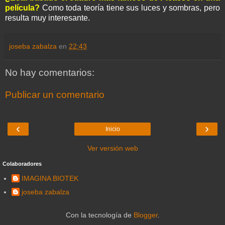
película?
Como toda teoría tiene sus luces y sombras, pero
resulta muy interesante.
joseba zabalza
en
22:43
No hay comentarios:
Publicar un comentario
‹
›
Inicio
Ver versión web
Colaboradores
IMAGINA BIOTEK
joseba zabalza
Con la tecnología de
Blogger
.