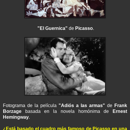
"El Guernica"
de
Picasso
.
Fotograma de la película
"Adiós a las armas"
de
Frank
Borzage
basada en la novela homónima de
Ernest
Hemingway
.
¿Está basado el cuadro más famoso de Picasso en una