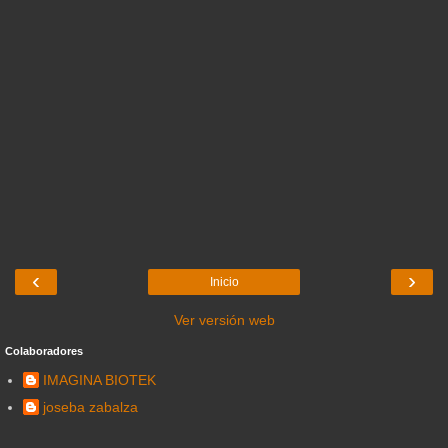
‹
›
Inicio
Ver versión web
Colaboradores
IMAGINA BIOTEK
joseba zabalza