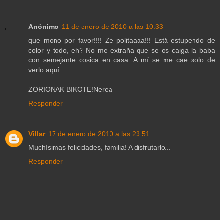
Anónimo
11 de enero de 2010 a las 10:33
que mono por favor!!!! Ze politaaaa!!! Está estupendo de
color y todo, eh? No me extraña que se os caiga la baba
con semejante cosica en casa. A mí se me cae solo de
verlo aquí..........
ZORIONAK BIKOTE!Nerea
Responder
Villar
17 de enero de 2010 a las 23:51
Muchísimas felicidades, familia! A disfrutarlo...
Responder