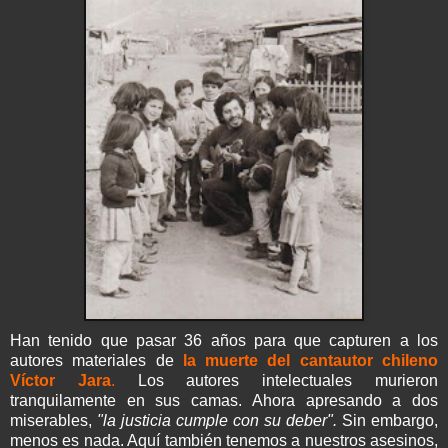
Han tenido que pasar 36 años para que capturen a los
autores materiales de
la muerte del cantautor chileno
Víctor Jara
.
Los autores intelectuales murieron
tranquilamente en sus camas. Ahora apresando a dos
miserables,
"la justicia cumple con su deber".
Sin embargo,
menos es nada. Aquí también tenemos a nuestros asesinos,