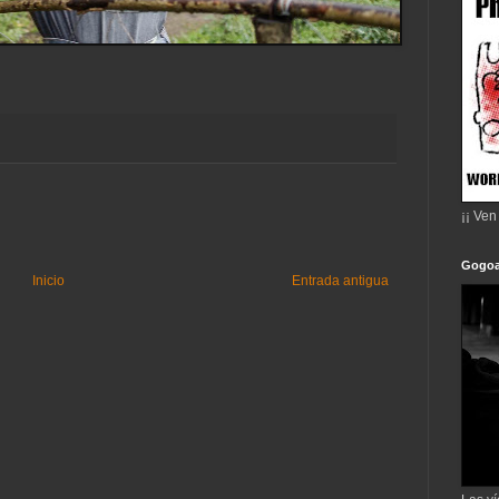
¡¡ Ven
Gogoa
Inicio
Entrada antigua