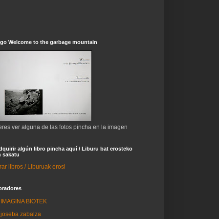
ogo Welcome to the garbage mountain
eres ver alguna de las fotos pincha en la imagen
dquirir algún libro pincha aquí / Liburu bat erosteko
 sakatu
r libros / Liburuak erosi
oradores
IMAGINA BIOTEK
joseba zabalza