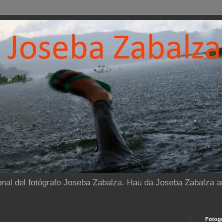
onal del fotógrafo Joseba Zabalza. Hau da Joseba Zabalza ar
Fotogr