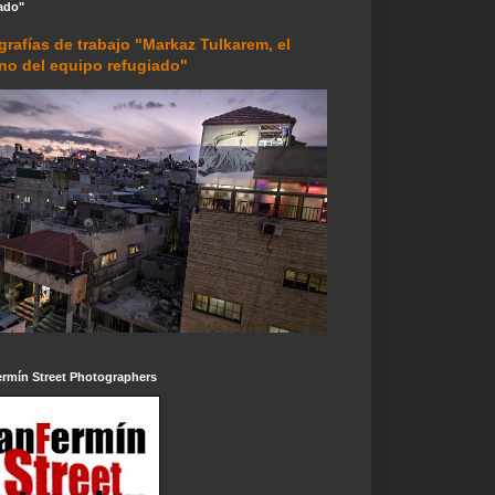
ado"
grafías de trabajo "Markaz Tulkarem, el
rno del equipo refugiado"
ermín Street Photographers