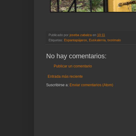
Publicado por
joseba zabalza
en
10:11
Etiquetas:
Espantapájaros
,
Euskalerria
,
txorimalo
No hay comentarios:
Publicar un comentario
Entrada más reciente
Suscribirse a:
Enviar comentarios (Atom)