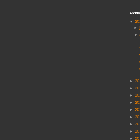
Archiv
▼
20
►
▼
►
20
►
20
►
20
►
20
►
20
►
20
►
20
►
20
►
20