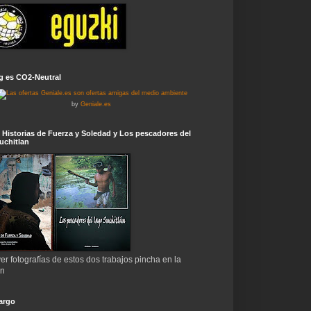
g es CO2-Neutral
by
Geniale.es
 Historias de Fuerza y Soledad y Los pescadores del
uchitlan
er fotografías de estos dos trabajos pincha en la
en
argo