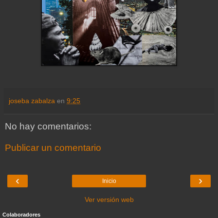
joseba zabalza
en
9:25
No hay comentarios:
Publicar un comentario
‹
›
Inicio
Ver versión web
Colaboradores