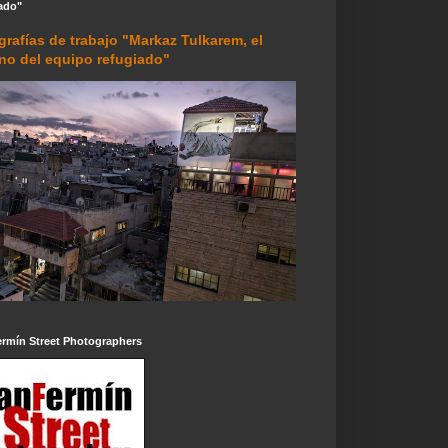
ado"
grafías de trabajo "Markaz Tulkarem, el
rno del equipo refugiado"
ermín Street Photographers