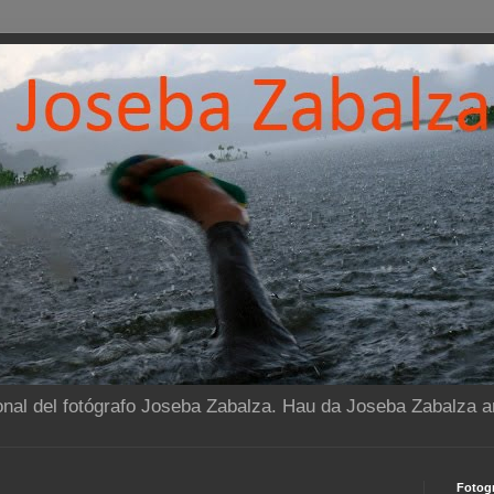
onal del fotógrafo Joseba Zabalza. Hau da Joseba Zabalza ar
Fotogr