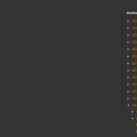
Archiv
►
20
►
20
►
20
►
20
►
20
►
20
►
20
►
20
►
20
►
20
►
20
►
20
▼
20
►
▼