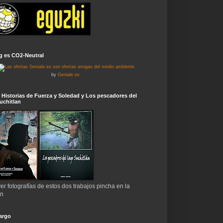
g es CO2-Neutral
by
Geniale.es
 Historias de Fuerza y Soledad y Los pescadores del
uchitlan
er fotografías de estos dos trabajos pincha en la
en
argo