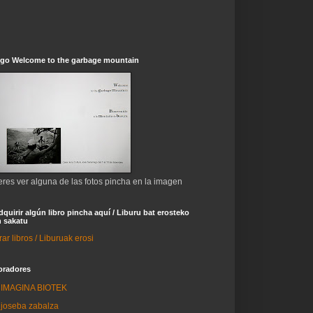
ogo Welcome to the garbage mountain
eres ver alguna de las fotos pincha en la imagen
dquirir algún libro pincha aquí / Liburu bat erosteko
 sakatu
r libros / Liburuak erosi
oradores
IMAGINA BIOTEK
joseba zabalza