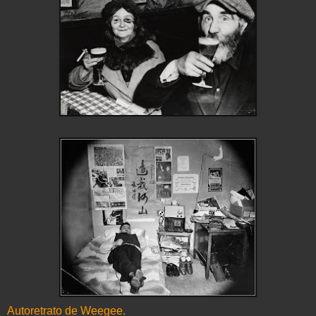
Autoretrato
de
Weegee
.