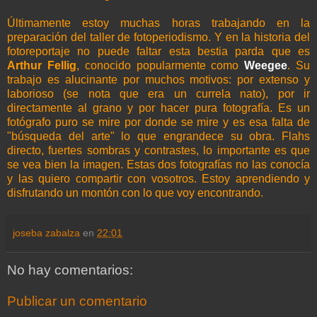
Últimamente estoy muchas horas trabajando en la
preparación del taller de
fotoperiodismo
. Y en la historia del
fotoreportaje
no puede faltar esta bestia parda que es
Arthur
Fellig
, conocido popularmente como
Weegee
. Su
trabajo es alucinante por muchos motivos: por extenso y
laborioso (se nota que era un
currela
nato), por ir
directamente al grano y por hacer pura fotografía. Es un
fotógrafo puro se mire por donde se mire y es esa falta de
"búsqueda del arte" lo que engrandece su obra.
Flahs
directo, fuertes sombras y contrastes, lo importante es que
se vea bien la imagen. Estas dos fotografías no las conocía
y las quiero compartir con vosotros. Estoy aprendiendo y
disfrutando un montón con lo que voy encontrando.
joseba zabalza
en
22:01
No hay comentarios:
Publicar un comentario