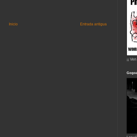
Inicio
Entrada antigua
¡¡ Ven
Gogoa