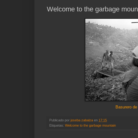
Welcome to the garbage moun
Basurero de
Publicado por
joseba zabalza
en
17:15
Etiquetas:
Welcome to the garbage mountain