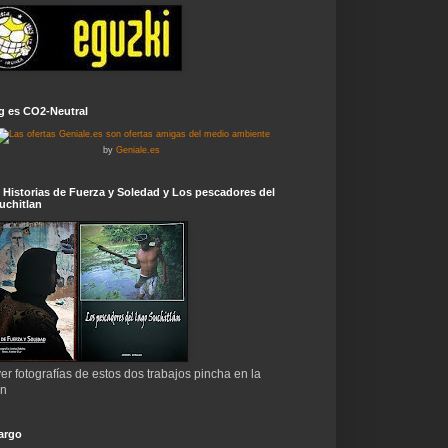
g es CO2-Neutral
by
Geniale.es
 Historias de Fuerza y Soledad y Los pescadores del
uchitlan
er fotografías de estos dos trabajos pincha en la
en
argo