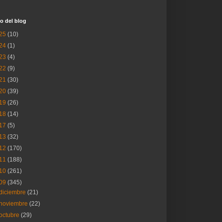
o del blog
25
(10)
24
(1)
23
(4)
22
(9)
21
(30)
20
(39)
19
(26)
18
(14)
17
(5)
13
(32)
12
(170)
11
(188)
10
(261)
09
(345)
diciembre
(21)
noviembre
(22)
octubre
(29)