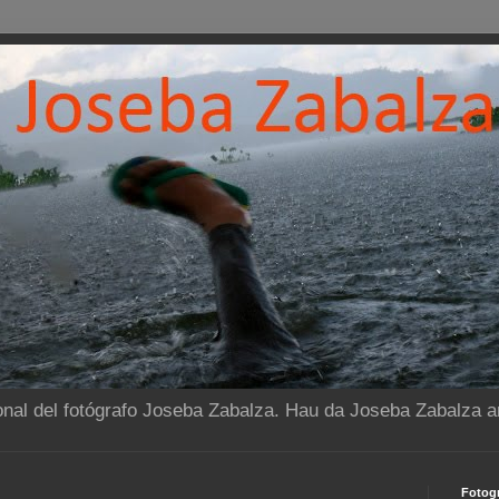
onal del fotógrafo Joseba Zabalza. Hau da Joseba Zabalza ar
Fotogr