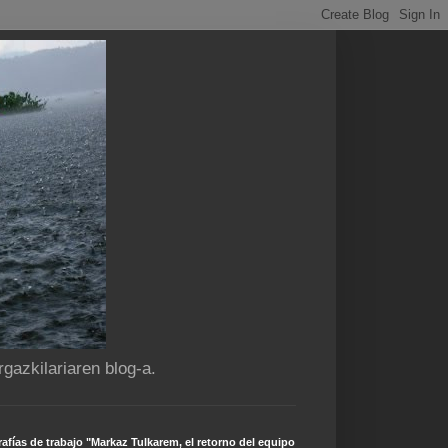
gazkilariaren blog-a.
afías de trabajo "Markaz Tulkarem, el retorno del equipo