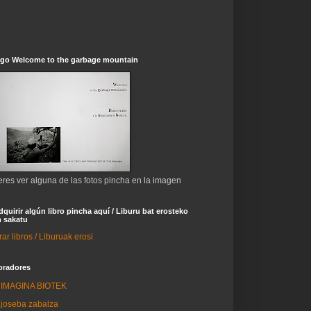
ogo Welcome to the garbage mountain
eres ver alguna de las fotos pincha en la imagen
dquirir algún libro pincha aquí / Liburu bat erosteko
 sakatu
r libros / Liburuak erosi
oradores
IMAGINA BIOTEK
joseba zabalza