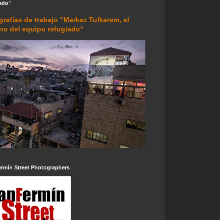
ado"
grafías de trabajo "Markaz Tulkarem, el
rno del equipo refugiado"
ermín Street Photographers