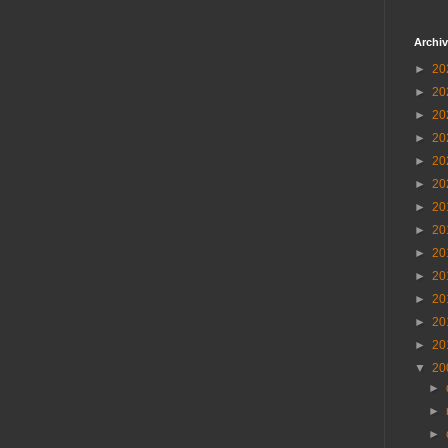
Archiv
►
20
►
20
►
20
►
20
►
20
►
20
►
20
►
20
►
20
►
20
►
20
►
20
►
20
▼
20
►
►
►